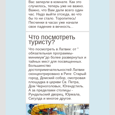
Вас заперли в комнате. Как это
случилось, теперь уже не важно.
Важно, что Вам дали всего один
час. Надо выйти отсюда, во что
бы то ни стало. Торопитесь!
Песчинки в часах уже начали
свое падение в вечность...
Что посмотреть
туристу?
Что посмотреть в Латвии: от "
обязательная программы-
минимум"до более развернутых и
тайных мест для посвященных.
Большинство
достопримечательностей Латвии
сконцентрировано в Риге: Старый
город, Домский собор, смотровая
площадка в церкви Св. Петра,
Дом Черноголовых, Югендстиль.
А за пределами столицы -
Рундальский дворец, Юрмала,
Сигулда и многое другое.