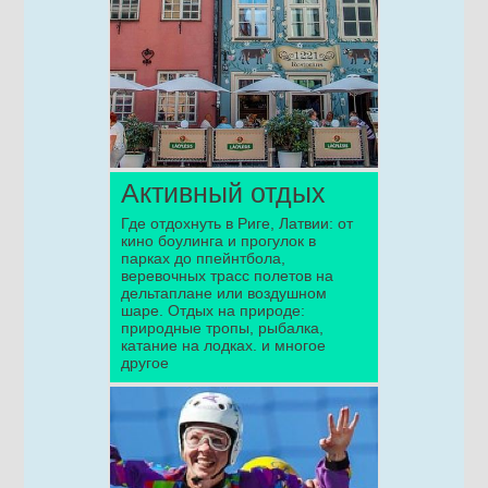
Активный отдых
Где отдохнуть в Риге, Латвии: от
кино боулинга и прогулок в
парках до ппейнтбола,
веревочных трасс полетов на
дельтаплане или воздушном
шаре. Отдых на природе:
природные тропы, рыбалка,
катание на лодках. и многое
другое