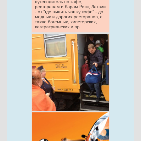
путеводитель по кафе,
ресторанам и барам Риги, Латвии
- от "где выпить чашку кофе" - до
модных и дорогих ресторанов, а
также богемных, хипстерских,
вегератрианских и пр.