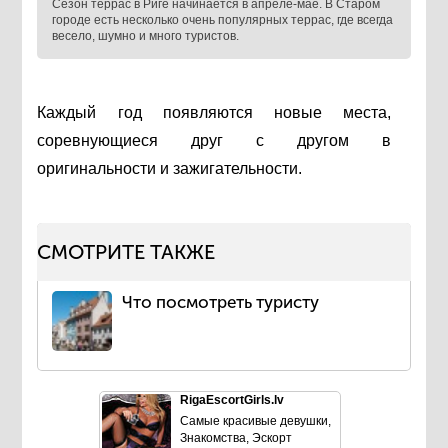
Сезон террас в Риге начинается в апреле-мае. В Старом
городе есть несколько очень популярных террас, где всегда
весело, шумно и много туристов.
Каждый год появляются новые места,
соревнующиеся друг с другом в
оригинальности и зажигательности.
СМОТРИТЕ ТАКЖЕ
Что посмотреть туристу
RigaEscortGirls.lv
Самые красивые девушки,
Знакомства, Эскорт