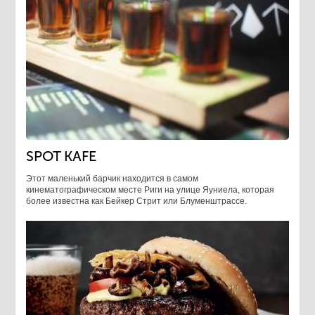
SPOT KAFE
Этот маленький барчик находится в самом
кинематографическом месте Риги на улице Яуниела, которая
более известна как Бейкер Стрит или Блуменштрассе.