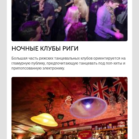
НОЧНЫЕ КЛУБЫ РИГИ
Большая часть рижских танцевальных клубов ориентируется на
гламурную публику, предпочитающую танцевать под поп-хиты и
припопсованную электронику.