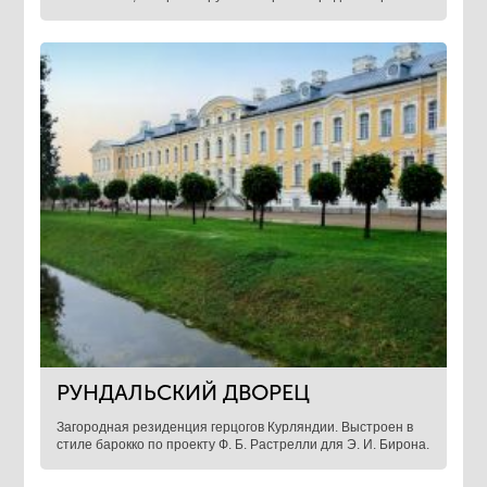
РУНДАЛЬСКИЙ ДВОРЕЦ
Загородная резиденция герцогов Курляндии. Выстроен в
стиле барокко по проекту Ф. Б. Растрелли для Э. И. Бирона.