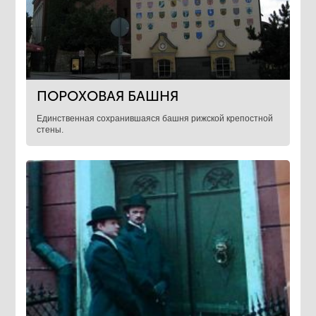
ПОРОХОВАЯ БАШНЯ
Единственная сохранившаяся башня рижской крепостной
стены.