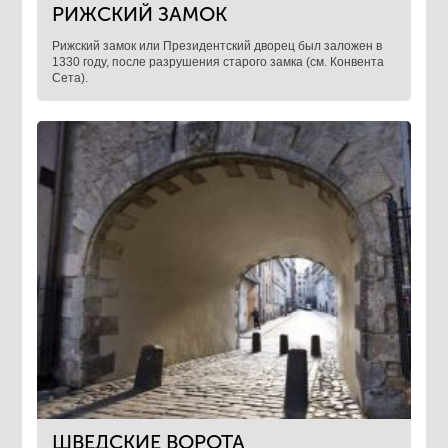
РИЖСКИЙ ЗАМОК
Рижский замок или Президентский дворец был заложен в
1330 году, после разрушения старого замка (см. Конвента
Сета).
ШВЕДСКИЕ ВОРОТА