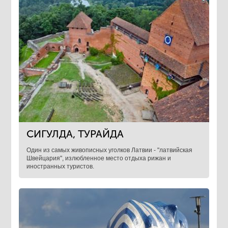
СИГУЛДА, ТУРАЙДА
Один из самых живописных уголков Латвии - "латвийская
Швейцария", излюбленное место отдыха рижан и
иностранных туристов.