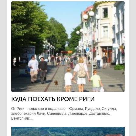
КУДА ПОЕХАТЬ КРОМЕ РИГИ
От Риги - недалеко и подальше - Юрмала, Рундале, Сигулда,
хлебопекарня Лачи, Синевилла, Лиелварде, Даугавпилс,
Вентспилс...