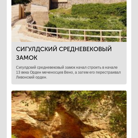
СИГУЛДСКИЙ СРЕДНЕВЕКОВЫЙ
ЗАМОК
Сигулдский средневековый замок начал строить в начале
13 века Орден меченосцев Вено, а затем его перестраивал
Ливонский орден.