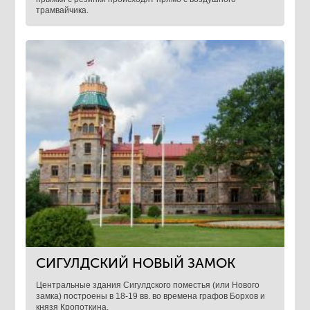
трамвайчика.
СИГУЛДСКИЙ НОВЫЙ ЗАМОК
Центральные здания Сигулдского поместья (или Нового
замка) построены в 18-19 вв. во времена графов Борхов и
князя Кропоткина.