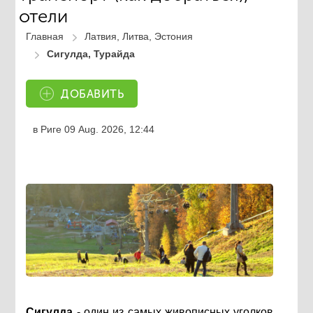
отели
Главная
Латвия, Литва, Эстония
Сигулда, Турайда
ДОБАВИТЬ
в Риге
09 Aug. 2026, 12:44
Сигулда
- один из самых живописных уголков