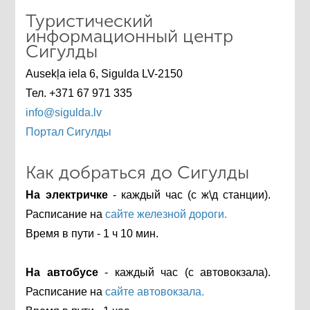
Туристический
информационный центр
Сигулды
Ausekļa iela 6, Sigulda LV-2150
Тел. +371 67 971 335
info@sigulda.lv
Портал Сигулды
Как добраться до Сигулды
На электричке
- каждый час (с ж\д станции).
Расписание на
сайте железной дороги.
Время в пути - 1 ч 10 мин.
На автобусе
- каждый час (с автовокзала).
Расписание на
сайте автовокзала.