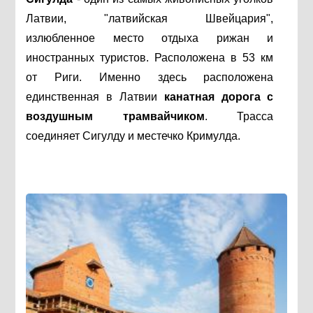
Латвии, "латвийская Швейцария",
излюбленное место отдыха рижан и
иностранных туристов. Расположена в 53 км
от Риги. Именно здесь расположена
единственная в Латвии
канатная дорога
с
воздушным трамвайчиком
. Трасса
соединяет Сигулду и местечко Кримулда.