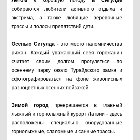
Летом
в хорошую погоду
в Сигулде
собираются любители активного отдыха и
экстрима, а также любящие верёвочные
трассы и полосы препятствий дети.
Осенью Сигулда
- это место паломничества
рижан. Каждый уважающий себя горожанин
считает своим долгом прогуляться по
осеннему парку около Турайдского замка и
сфотографироваться на фоне живописных
разноцветных осенних пейзажей.
Зимой город
превращается в главный
лыжный и горнолыжный курорт Латвии - здесь
расположены специально оборудованные
горнолыжные, слаломные и санные трассы.