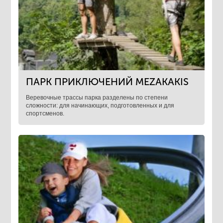
ПАРК ПРИКЛЮЧЕНИЙ MEZAKAKIS
Веревочные трассы парка разделены по степени
сложности: для начинающих, подготовленных и для
спортсменов.