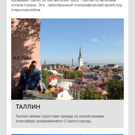
проживает около 36 000 жителей. Муху - третий по величине
остров страны. Это - своеобразный этнографический музей под
открытым небом.
ТАЛЛИН
Таллин любим туристами прежде за неповторимую
атмосферу средневекового Старого города.