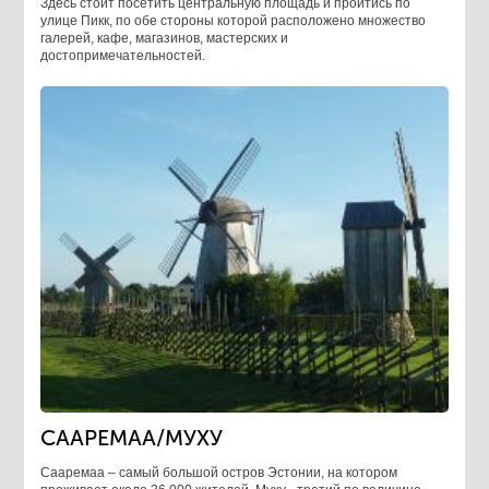
Здесь cтоит посетить центральную площадь и пройтись по
улице Пикк, по обе стороны которой расположено множество
галерей, кафе, магазинов, мастерских и
достопримечательностей.
СААРЕМАА/МУХУ
Сааремаа – самый большой остров Эстонии, на котором