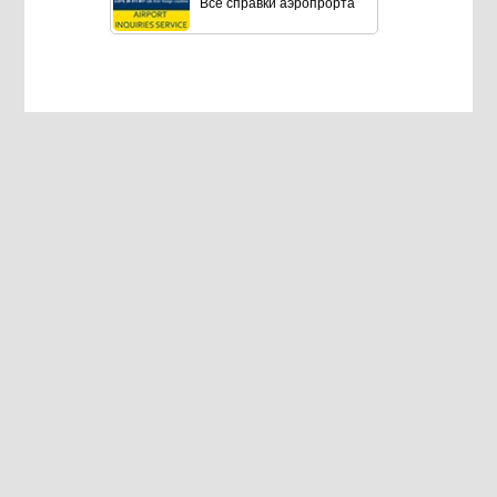
Все справки аэропрорта