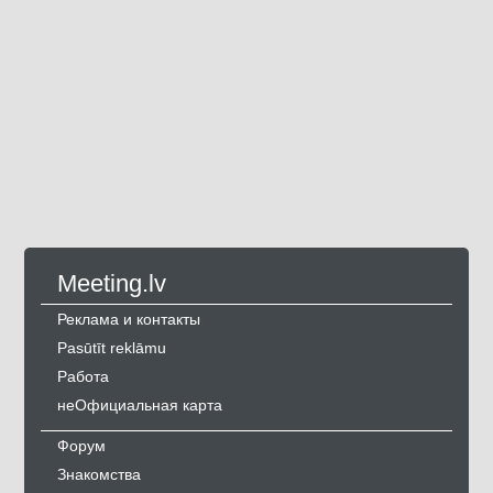
Meeting.lv
Реклама и контакты
Pasūtīt reklāmu
Работа
неОфициальная карта
Форум
Знакомства