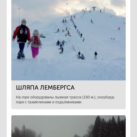
ШЛЯПА ЛЕМБЕРГСА
На горе оборудованы лыжная трасса (180 м.), сноуборд-
парк с трамплинами и подъёмниками.