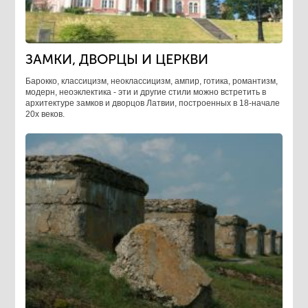
ЗАМКИ, ДВОРЦЫ И ЦЕРКВИ
Барокко, классицизм, неоклассицизм, ампир, готика, романтизм,
модерн, неоэклектика - эти и другие стили можно встретить в
архитектуре замков и дворцов Латвии, построенных в 18-начале
20х веков.