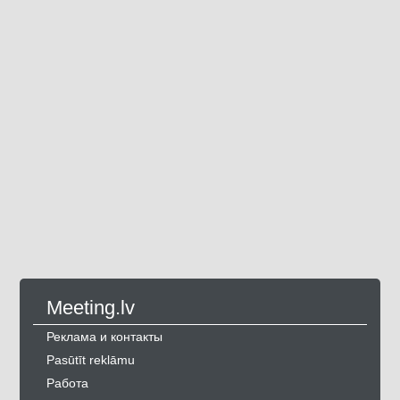
Meeting.lv
Реклама и контакты
Pasūtīt reklāmu
Работа