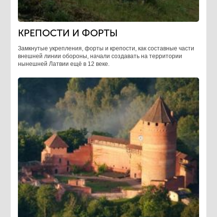
КРЕПОСТИ И ФОРТЫ
Замкнутые укрепления, форты и крепости, как составные части
внешней линии обороны, начали создавать на территории
нынешней Латвии ещё в 12 веке.