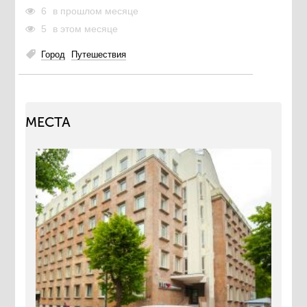
6
в прошлом месяце
5
в этом месяце
Город
Путешествия
МЕСТА