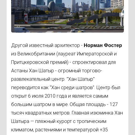
Другой известный архитектор -
Норман Фостер
из Великобритании (лауреат Императорской и
Притцкеровской премий) - спроектировал для
Астаны Хан Шатыр - огромный торгово-
развлекательный центр. "Хан Шатыр"
переводится как "Хан среди шатров". Центр был
открыт 6 июля 2010 года и является самым
большим шатром в мире
Общая площадь - 127
.
тысяч квадратных метров. Главная изюминка Хан
Шатыра — пляжный курорт с тропическим
климатом, растениями и температурой +35