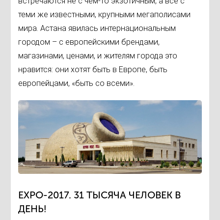
встречаются не с чем-то экзотичным, а все с
теми же известными, крупными мегаполисами
мира. Астана явилась интернациональным
городом – с европейскими брендами,
магазинами, ценами, и жителям города это
нравится: они хотят быть в Европе, быть
европейцами, «быть со всеми».
ЕXPO-2017. 31 ТЫСЯЧА ЧЕЛОВЕК В
ДЕНЬ!