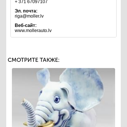
+ 371 67097107
Эл. почта:
riga@moller.lv
Веб-сайт:
www.mollerauto.lv
СМОТРИТЕ ТАКЖЕ: