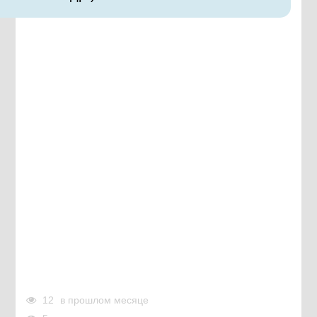
12
в прошлом месяце