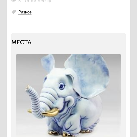
5
в этом месяце
Разное
МЕСТА