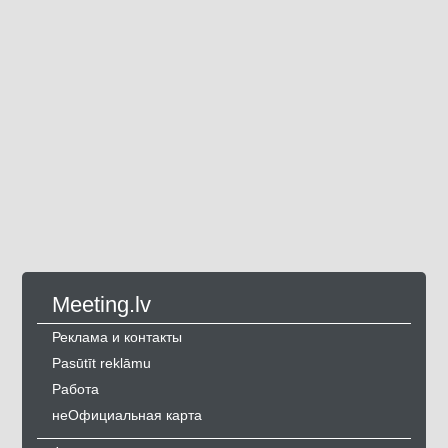
Meeting.lv
Реклама и контакты
Pasūtīt reklāmu
Работа
неОфициальная карта