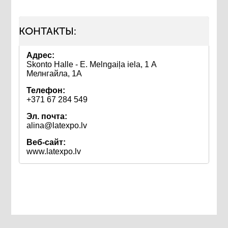
КОНТАКТЫ:
Адрес:
Skonto Halle - E. Melngaiļa iela, 1 А
Мелнгайла, 1А
Телефон:
+371 67 284 549
Эл. почта:
alina@latexpo.lv
Веб-сайт:
www.latexpo.lv