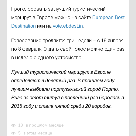
Проголосовать за лучший туристический
маршрут в Европе можно на сайте
European Best
или на
.
Destination
vote.ebdest.in
Голосование продлится три недели – с 18 января
по 8 февраля. Отдать свой голос можно один раз
в неделю с одного устройства.
Лучший туристический маршрут в Европе
определяют в девятый раз. В прошлом году
лучшим выбрали португальский город Порто.
Рига за этот титул в последний раз боролась в
2015 году и стала пятой среди 20 городов.
19
в прошлом месяце
5
в этом месяце