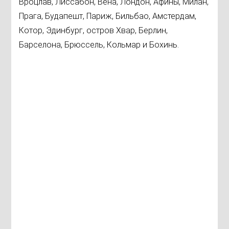
Вроцлав, Лиссабон, Вена, Лондон, Афины, Милан,
Прага, Будапешт, Париж, Бильбао, Амстердам,
Котор, Эдинбург, остров Хвар, Берлин,
Барселона, Брюссель, Кольмар и Бохинь.