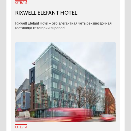
ОТЕЛИ
RIXWELL ELEFANT HOTEL
Rixwell Elefant Hotel ‒ это элегантная четырехзвездочная
гостиница категории superior!
ОТЕЛИ