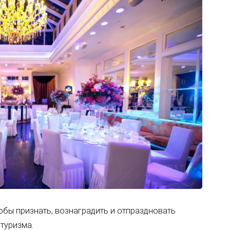
чтобы признать, вознаградить и отпраздновать
туризма.