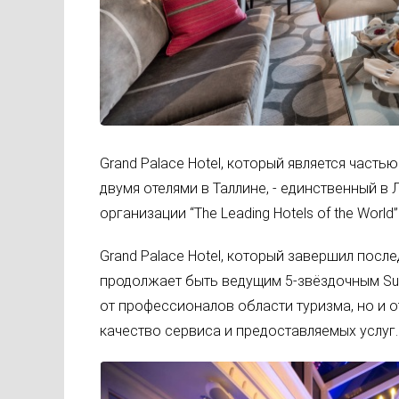
Grand Palace Hotel, который является часть
двумя отелями в Таллине, - единственный в
организации “The Leading Hotels of the World” 
Grand Palace Hotel, который завершил после
продолжает быть ведущим 5-звёздочным Supe
от профессионалов области туризма, но и 
качество сервиса и предоставляемых услуг.