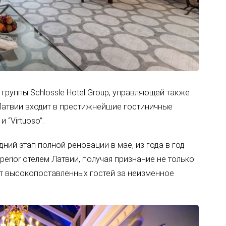
ю группы Schlossle Hotel Group, управляющей также
 Латвии входит в престижнейшие гостиничные
и “Virtuoso”.
дний этап полной реновации в мае, из года в год
rior отелем Латвии, получая признание не только
от высокопоставленных гостей за неизменное