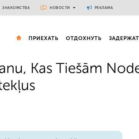
НОВОСТИ
ЗНАКОМСТВА
РЕКЛАМА
ПРИЕХАТЬ
ОТДОХНУТЬ
ЗАДЕРЖА
vanu, Kas Tiešām Node
tekļus