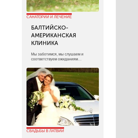
САНАТОРИИ И ЛЕЧЕНИЕ
БАЛТИЙСКО-
АМЕРИКАНСКАЯ
КЛИНИКА
​Мы заботимся, мы слушаем и
соответствуем ожиданиям…
СВАДЬБЫ В ЛАТВИИ