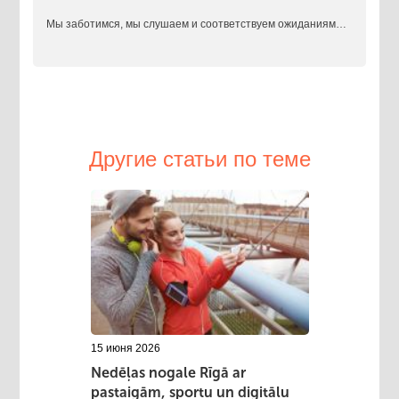
​Мы заботимся, мы слушаем и соответствуем ожиданиям…
Другие статьи по теме
15 июня 2026
Nedēļas nogale Rīgā ar
pastaigām, sportu un digitālu