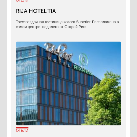
ОТЕЛИ
RIJA HOTEL TIA
Трехзвездочная гостиница класса Superior. Расположена в
самом центре, недалеко от Старой Риги.
ОТЕЛИ