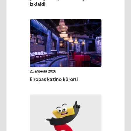
izklaidi
21 апреля 2026
Eiropas kazino kūrorti