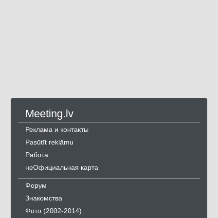
Meeting.lv
Реклама и контакты
Pasūtīt reklāmu
Работа
неОфициальная карта
Форум
Знакомства
Фото (2002-2014)