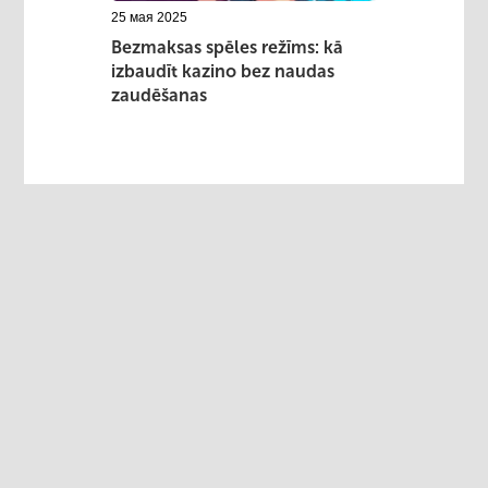
25 мая 2025
Bezmaksas spēles režīms: kā
izbaudīt kazino bez naudas
zaudēšanas