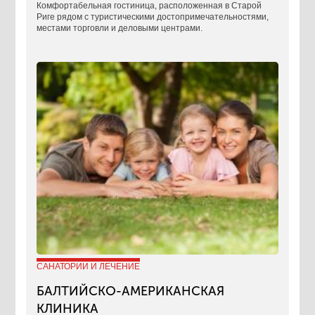
Комфортабельная гостиница, расположенная в Старой
Риге рядом с туристическими достопримечательностями,
местами торговли и деловыми центрами.
САНАТОРИИ И ЛЕЧЕНИЕ
БАЛТИЙСКО-АМЕРИКАНСКАЯ
КЛИНИКА