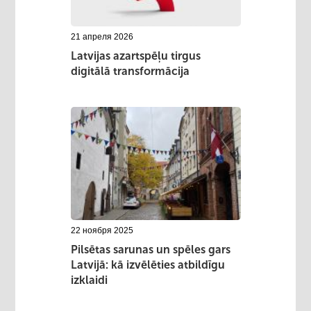
21 апреля 2026
Latvijas azartspēļu tirgus
digitālā transformācija
22 ноября 2025
Pilsētas sarunas un spēles gars
Latvijā: kā izvēlēties atbildīgu
izklaidi