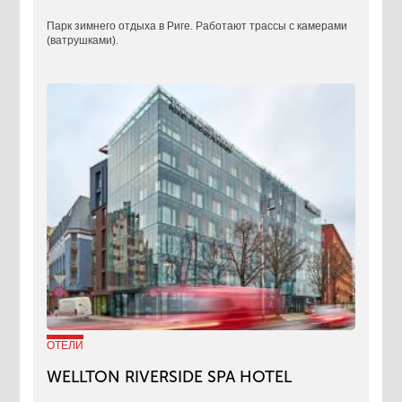
Парк зимнего отдыха в Риге. Работают трассы с камерами
(ватрушками).
ОТЕЛИ
WELLTON RIVERSIDE SPA HOTEL