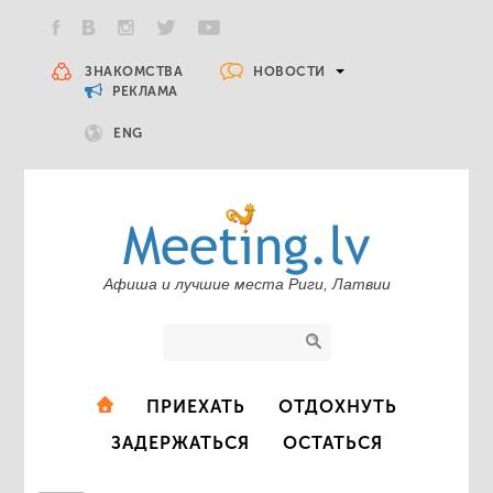
НОВОСТИ
ЗНАКОМСТВА
РЕКЛАМА
ENG
Афиша и лучшие места Риги, Латвии
ПРИЕХАТЬ
ОТДОХНУТЬ
ЗАДЕРЖАТЬСЯ
ОСТАТЬСЯ