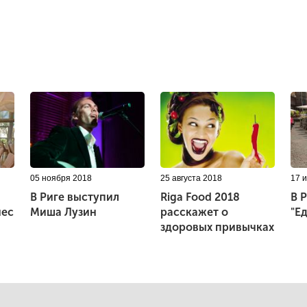
05 ноября 2018
25 августа 2018
17 
В Риге выступил
Riga Food 2018
В 
нес
Миша Лузин
расскажет о
"Е
здоровых привычках