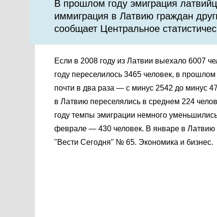
В прошлом году эмиграция латвийц
иммиграция в Латвию граждан други
сообщает Центральное статистичес
Если в 2008 году из Латвии выехало 6007 че
году переселилось 3465 человек, в прошлом
почти в два раза — с минус 2542 до минус 4
в Латвию переселялись в среднем 224 челов
году темпы эмиграции немного уменьшились:
феврале — 430 человек. В январе в Латвию 
"Вести Сегодня" № 65. Экономика и бизнес.