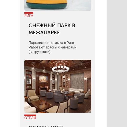
РИГА
СНЕЖНЫЙ ПАРК В
МЕЖАПАРКЕ
Парк зимнего отдыха в Риге.
Работают трассы с камерами
(ватрушками).
ОТЕЛИ