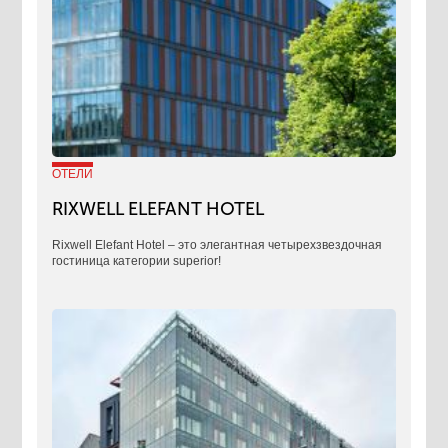
ОТЕЛИ
RIXWELL ELEFANT HOTEL
Rixwell Elefant Hotel ‒ это элегантная четырехзвездочная
гостиница категории superior!