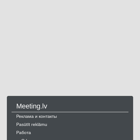
Meeting.lv
Реклама и контакты
Pasūtīt reklāmu
Работа