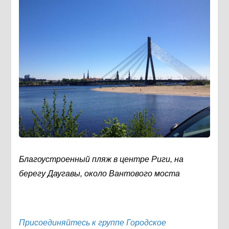
Благоустроенный пляж в центре Риги, на
берегу Даугавы, около Вантового моста
Присоединяйтесь к группе Городское