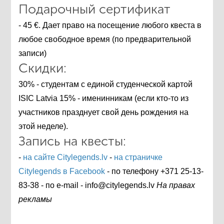
Подарочный сертификат
- 45 €. Дает право на посещение любого квеста в
любое свободное время (по предварительной
записи)
Скидки:
30% - студентам с единой студенческой картой
ISIC Latvia 15% - именинникам (если кто-то из
участников празднует свой день рождения на
этой неделе).
Запись на квесты:
-
на сайте Сitylegends.lv
-
на страничке
Сitylegends в Facebook
- по телефону +371 25-13-
83-38 - по e-mail - info@citylegends.lv
На правах
рекламы