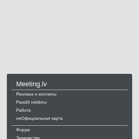
Meeting.lv
Реклама и контакты
Pasūtīt reklāmu
Работа
неОфициальная карта
Форум
Знакомства