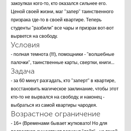
закоулках кого-то, кто оказался сильнее его.
Ценой своей жизни, маг "запер" таинственного
призрака где-то в своей квартире. Теперь
студенты "разбили" все чары и призрак вот-вот
вырвется на свободу.
Условия
- полная темнота (!!!), помощники - "волшебные
палочки", таинственные карты, свертки, книги...
Задача
- за 60 минут разгадать, кто "заперт" в квартире,
восстановить магическое заклинание, чтобы этот
кто-то не вырвался на свободу, и наконец -
выбраться из самой квартиры чародея.
Возрастное ограничение
- 16+ (Временами бывает жутковато! Но для