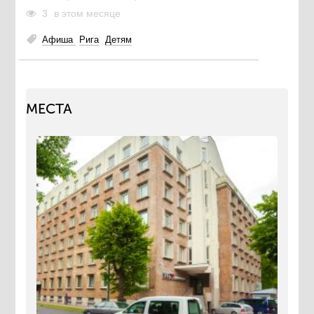
3
в этом месяце
Афиша
Рига
Детям
МЕСТА