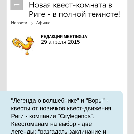
Новая квест-комната в
Риге - в полной темноте!
Новости
Афиша
РЕДАКЦИЯ MEETING.LV
29 апреля 2015
"Легенда о волшебнике" и "Воры" -
квесты от новичков квест-движения
Риги - компании "Сitylegends".
Квестоманам на выбор - две
легенды: "разгадать заклинание и