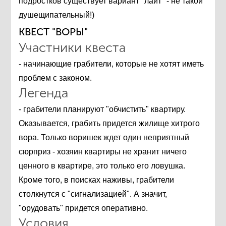
подростков существует вариант "лайт" - не такой
душещипательный!)
КВЕСТ "ВОРЫ"
Участники квеста
- начинающие грабители, которые не хотят иметь
проблем с законом.
Легенда
- грабители планируют "обчистить" квартиру.
Оказывается, грабить придется жилище хитрого
вора. Только воришек ждет один неприятный
сюрприз - хозяин квартиры не хранит ничего
ценного в квартире, это только его ловушка.
Кроме того, в поисках наживы, грабители
столкнутся с "сигнализацией". А значит,
"орудовать" придется оперативно.
Условия