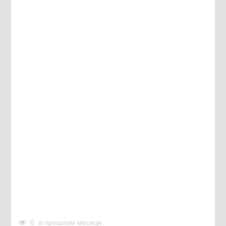
6
в прошлом месяце