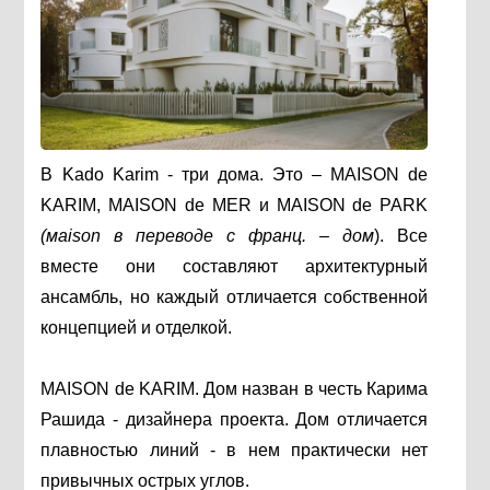
В Kado Karim - три дома. Это – MAISON de
KARIM, MAISON de MER и MAISON de PARK
(мaison в переводе с франц.
– дом
). Все
вместе они составляют архитектурный
ансамбль, но каждый отличается собственной
концепцией и отделкой.
MAISON de KARIM. Дом назван в честь Карима
Рашида - дизайнера проекта. Дом отличается
плавностью линий - в нем практически нет
привычных острых углов.