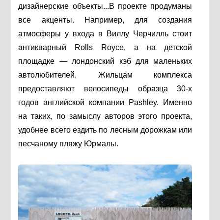
дизайнерские объекты...В проекте продуманы
все акценты. Например, для создания
атмосферы у входа в Виллу Черчилль стоит
антикварный Rolls Royce, а на детской
площадке — лондонский кэб для маленьких
автолюбителей. Жильцам комплекса
предоставляют велосипеды образца 30-х
годов английской компании Pashley. Именно
на таких, по замыслу авторов этого проекта,
удобнее всего ездить по лесным дорожкам или
песчаному пляжу Юрмалы.