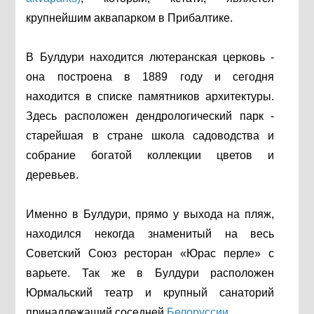
крупнейшим аквапарком в Прибалтике.
В Булдури находится лютеранская церковь -
она построена в 1889 году и сегодня
находится в списке памятников архитектуры.
Здесь расположен дендрологический парк -
старейшая в стране школа садоводства и
собрание богатой коллекции цветов и
деревьев.
Именно в Булдури, прямо у выхода на пляж,
находился некогда знаменитый на весь
Советский Союз ресторан «Юрас перле» с
варьете. Так же в Булдури расположен
Юрмальский театр и крупный санаторий
принадлежащий соседней
Белоруссии
.