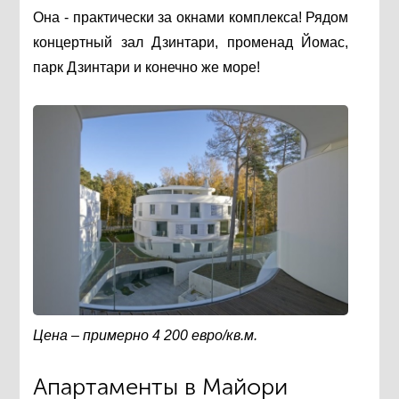
Она - практически за окнами комплекса! Рядом
концертный зал Дзинтари, променад Йомас,
парк Дзинтари и конечно же море!
Цена – примерно 4 200 евро/кв.м.
Апартаменты в Майори