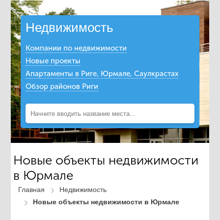
Недвижимость
Компании по недвижимости
Новые проекты
Апартаменты в Риге, Юрмале, Саулкрастах
Обзор районов Риги
Новые объекты недвижимости
в Юрмале
Главная
Недвижимость
Новые объекты недвижимости в Юрмале