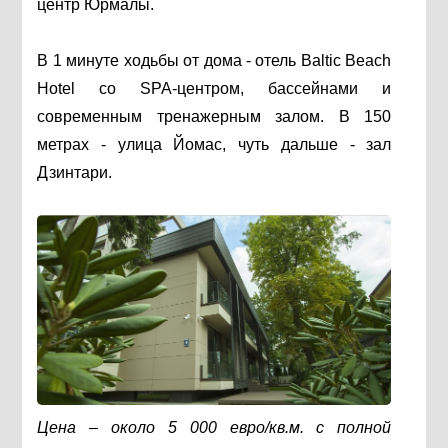
центр Юрмалы.
В 1 минуте ходьбы от дома - отель Baltic Beach
Hotel со SPA-центром, бассейнами и
современным тренажерным залом. В 150
метрах - улица Йомас, чуть дальше - зал
Дзинтари.
Цена – около 5 000 евро/кв.м. с полной