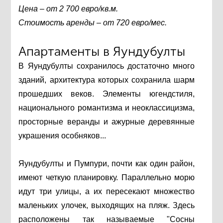
Цена – от 2 700 евро/кв.м.
Стоимость аренды – от 720 евро/мес.
Апартаменты в Яундубулты
В Яундубулты сохранилось достаточно много
зданий, архитектура которых сохранила шарм
прошедших веков. Элементы югендстиля,
национального романтизма и неоклассицизма,
просторные веранды и ажурные деревянные
украшения особняков...
Яундубулты и Пумпури, почти как один район,
имеют четкую планировку. Параллельно морю
идут три улицы, а их пересекают множество
маленьких улочек, выходящих на пляж. Здесь
расположены так называемые "Сосны