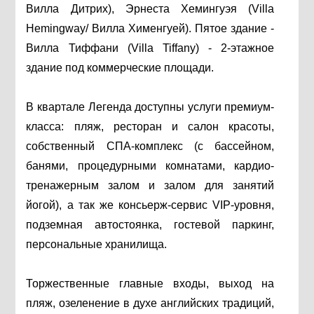
Вилла Дитрих), Эрнеста Хемингуэя (Villa
Hemingway/ Вилла Хименгуей). Пятое здание -
Вилла Тиффани (Villa Tiffany) - 2-этажное
здание под коммерческие площади.
В квартале Легенда доступны услуги премиум-
класса: пляж, ресторан и салон красоты,
собственный СПА-комплекс (с бассейном,
банями, процедурными комнатами, кардио-
тренажерным залом и залом для занятий
йогой), а так же консьерж-сервис VIP-уровня,
подземная автостоянка, гостевой паркинг,
персональные хранилища.
Торжественные главные входы, выход на
пляж, озеленение в духе английских традиций,