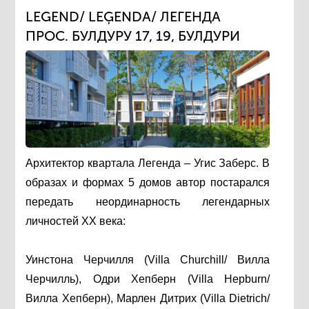
LEGEND/ LEĢENDA/ ЛЕГЕНДА
ПРОС. БУЛДУРУ 17, 19, БУЛДУРИ
Архитектор квартала Легенда – Угис Заберс. В
образах и формах 5 домов автор постарался
передать неординарность легендарных
личностей ХХ века:
Уинстона Черчилля (Villa Churchill/ Вилла
Черчилль), Одри Хепберн (Villa Hepburn/
Вилла Хепберн), Марлен Дитрих (Villa Dietrich/