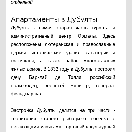
отделкой
Апартаменты в Дубулты
Дубулты - самая старая часть курорта и
административный центр Юрмалы. Здесь
расположены лютеранская и православные
церкви, исторические здания, санатории и
гостиницы, а также район многоэтажных
жилых домов. В 1832 году в Дубулты построил
дачу Барклай де Толли, российский
полководец, военный министр, генерал-
фельдмаршал.
Застройка Дубулты делится на три части -
территория старого рыбацкого поселка с
петляющими улочками, торговый и культурный