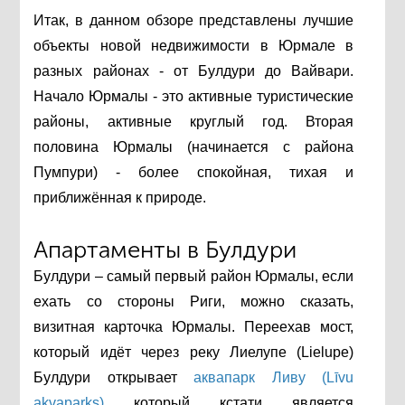
Итак, в данном обзоре представлены лучшие
объекты новой недвижимости в Юрмале в
разных районах - от Булдури до Вайвари.
Начало Юрмалы - это активные туристические
районы, активные круглый год. Вторая
половина Юрмалы (начинается с района
Пумпури) - более спокойная, тихая и
приближённая к природе.
Апартаменты в Булдури
Булдури – самый первый район Юрмалы, если
ехать со стороны Риги, можно сказать,
визитная карточка Юрмалы. Переехав мост,
который идёт через реку Лиелупе (Lielupe)
Булдури открывает
аквапарк Ливу (Līvu
akvaparks)
, который, кстати, является