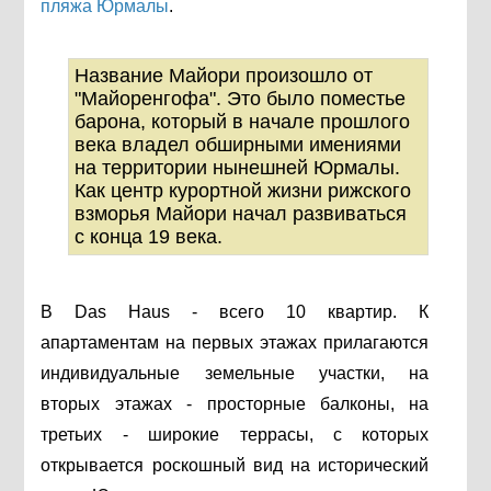
пляжа Юрмалы
.
Название Майори произошло от
"Майоренгофа". Это было поместье
барона, который в начале прошлого
века владел обширными имениями
на территории нынешней Юрмалы.
Как центр курортной жизни рижского
взморья Майори начал развиваться
с конца 19 века.
В Das Haus - всего 10 квартир. К
апартаментам на первых этажах прилагаются
индивидуальные земельные участки, на
вторых этажах - просторные балконы, на
третьих - широкие террасы, с которых
открывается роскошный вид на исторический