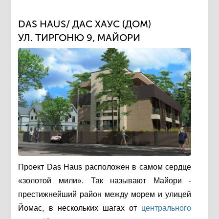
DAS HAUS/ ДАС ХАУС (ДОМ)
УЛ. ТИРГОНЮ 9, МАЙОРИ
Проект Das Haus расположен в самом сердце
«золотой мили». Так называют Майори -
престижнейший район между морем и улицей
Йомас, в нескольких шагах от
центрального