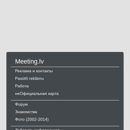
Meeting.lv
Реклама и контакты
Pasūtīt reklāmu
Работа
неОфициальная карта
Форум
Знакомства
Фото (2002-2014)
Добавить информацию