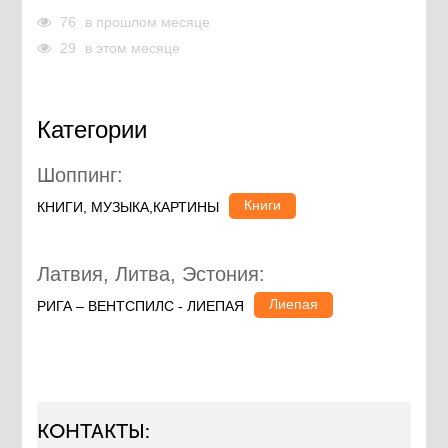
76
в прошлом месяце
29
в этом месяце
Категории
Шоппинг:
Книги
КНИГИ, МУЗЫКА,КАРТИНЫ
Латвия, Литва, Эстония:
Лиепая
РИГА – ВЕНТСПИЛС - ЛИЕПАЯ
КОНТАКТЫ: