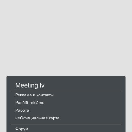
Meeting.lv
Реклама и контакты
Pasūtīt reklāmu
Работа
неОфициальная карта
Форум