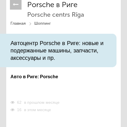
Porsche в Риге
Porsche centrs Rīga
Главная
Шоппинг
Автоцентр Porsche в Риге: новые и
подержанные машины, запчасти,
аксессуары и пр.​
Авто в Риге: Porsche
62
в прошлом месяце
16
в этом месяце