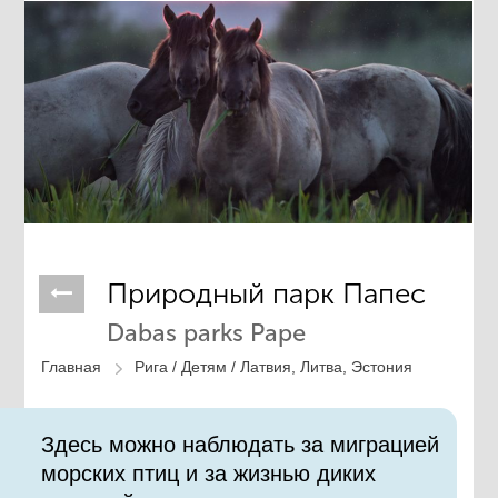
Природный парк Папеc
Dabas parks Pape
Главная
Рига /
Детям /
Латвия, Литва, Эстония
Здесь можно наблюдать за миграцией
морских птиц и за жизнью диких