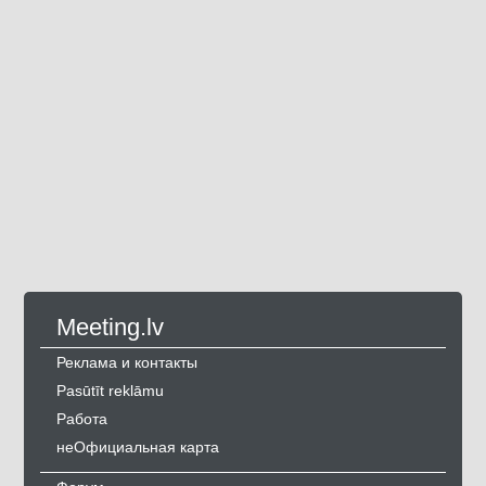
Meeting.lv
Реклама и контакты
Pasūtīt reklāmu
Работа
неОфициальная карта