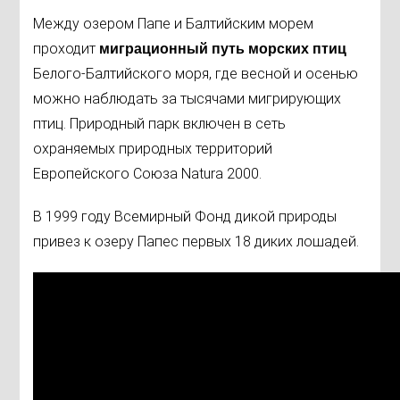
Между озером Папе и Балтийским морем
проходит
миграционный путь морских птиц
Белого-Балтийского моря, где весной и осенью
можно наблюдать за тысячами мигрирующих
птиц. Природный парк включен в сеть
охраняемых природных территорий
Европейского Союза Natura 2000.
В 1999 году Всемирный Фонд дикой природы
привез к озеру Папес первых 18 диких лошадей.