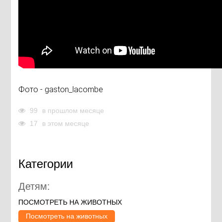
Фото - gaston_lacombe
99
в прошлом месяце
17
в этом месяце
Категории
Детям:
ПОСМОТРЕТЬ НА ЖИВОТНЫХ
Посмотреть на животных