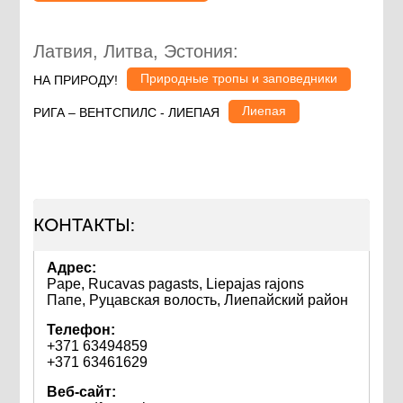
Латвия, Литва, Эстония:
Природные тропы и заповедники
НА ПРИРОДУ!
Лиепая
РИГА – ВЕНТСПИЛС - ЛИЕПАЯ
КОНТАКТЫ:
Адрес:
Pape, Rucavas pagasts, Liepajas rajons
Папе, Руцавская волость, Лиепайский район
Телефон:
+371 63494859
+371 63461629
Веб-сайт: