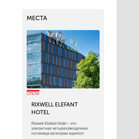
МЕСТА
ОТЕЛИ
RIXWELL ELEFANT
HOTEL
Rixwell Elefant Hotel ‒ это
элегантная четырехзвездочная
гостиница категории superior!