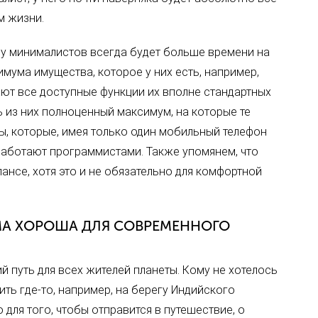
м жизни.
 у минималистов всегда будет больше времени на
мума имущества, которое у них есть, например,
ают все доступные функции их вполне стандартных
ь из них полноценный максимум, на которые те
ы, которые, имея только один мобильный телефон
 работают программистами. Также упомянем, что
ансе, хотя это и не обязательно для комфортной
А ХОРОША ДЛЯ СОВРЕМЕННОГО
 путь для всех жителей планеты. Кому не хотелось
ить где-то, например, на берегу Индийского
о для того, чтобы отправится в путешествие, о