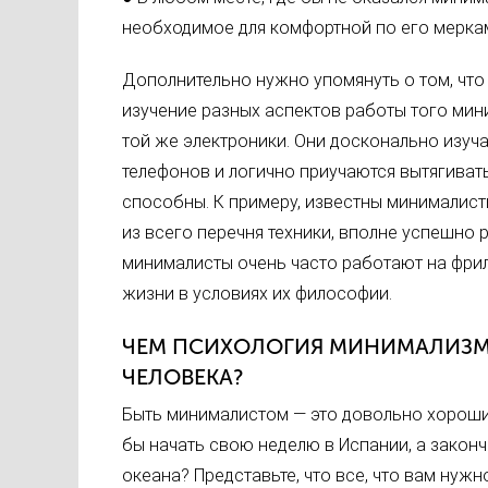
необходимое для комфортной по его мерка
Дополнительно нужно упомянуть о том, что
изучение разных аспектов работы того мини
той же электроники. Они досконально изуч
телефонов и логично приучаются вытягиват
способны. К примеру, известны минималист
из всего перечня техники, вполне успешно
минималисты очень часто работают на фрил
жизни в условиях их философии.
ЧЕМ ПСИХОЛОГИЯ МИНИМАЛИЗМ
ЧЕЛОВЕКА?
Быть минималистом — это довольно хороший
бы начать свою неделю в Испании, а законч
океана? Представьте, что все, что вам нужн