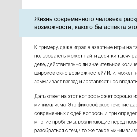
Жизнь современного человека рас
возможности, какого бы аспекта это
К примеру, даже играя в азартные игры на т
пользователь может найти десятки тысяч р
деле, действительно ли значительное коли
широкое окно возможностей? Или, может, 
замыливает взгляд и заставляет нас впадат
Дать ответ на этот вопрос может хорошо и
минимализма. Это философское течение да
современных людей вопросы и при опреде
многие проблемы, возникающие перед нами.
разобраться с тем, что же такое минимализ