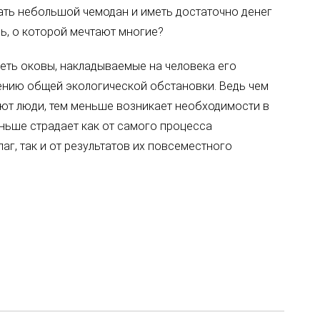
ать небольшой чемодан и иметь достаточно денег
нь, о которой мечтают многие?
реть оковы, накладываемые на человека его
ению общей экологической обстановки. Ведь чем
т люди, тем меньше возникает необходимости в
еньше страдает как от самого процесса
г, так и от результатов их повсеместного