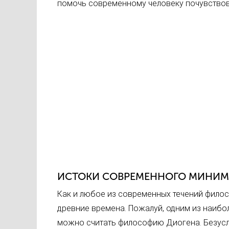
помочь современному человеку почувствова
ИСТОКИ СОВРЕМЕННОГО МИНИ
Как и любое из современных течений филос
древние времена. Пожалуй, одним из наиб
можно считать философию Диогена. Безусл