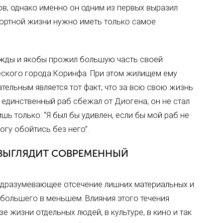
в, однако именно он одним из первых выразил
фортной жизни нужно иметь только самое
ежды и якобы прожил большую часть своей
еского города Коринфа. При этом жилищем ему
тельным является тот факт, что за всю свою жизнь
 единственный раб сбежал от Диогена, он не стал
ишь только: “Я был бы удивлен, если бы мой раб не
огу обойтись без него”.
 ВЫГЛЯДИТ СОВРЕМЕННЫЙ
одразумевающее отсечение лишних материальных и
 большего в меньшем. Влияния этого течения
е жизни отдельных людей, в культуре, в кино и так