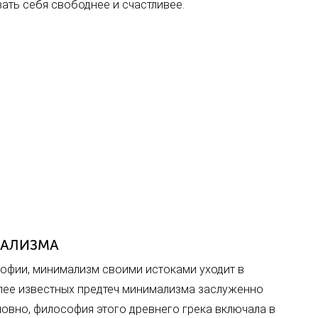
ть себя свободнее и счастливее.
МАЛИЗМА
офии, минимализм своими истоками уходит в
олее известных предтеч минимализма заслуженно
овно, философия этого древнего грека включала в