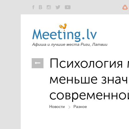
Афиша и лучшие места Риги, Латвии
Психология 
меньше знач
современно
Новости
Разное