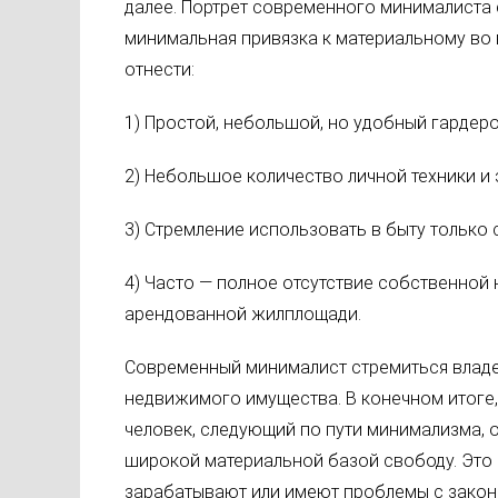
далее. Портрет современного минималиста 
минимальная привязка к материальному во 
отнести:
1) Простой, небольшой, но удобный гардеро
2) Небольшое количество личной техники и 
3) Стремление использовать в быту только
4) Часто — полное отсутствие собственной
арендованной жилплощади.
Современный минималист стремиться влад
недвижимого имущества. В конечном итоге,
человек, следующий по пути минимализма, 
широкой материальной базой свободу. Это 
зарабатывают или имеют проблемы с законо