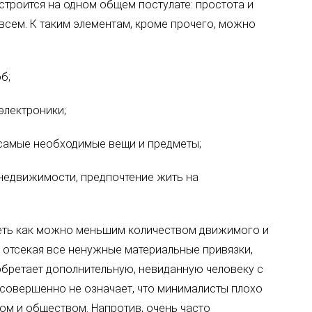
строится на одном общем постулате: простота и
всем. К таким элементам, кроме прочего, можно
б;
электроники;
 самые необходимые вещи и предметы;
 недвижимости, предпочтение жить на
еть как можно меньшим количеством движимого и
 отсекая все ненужные материальные привязки,
обретает дополнительную, невиданную человеку с
совершенно не означает, что минималисты плохо
м и обществом. Напротив, очень часто