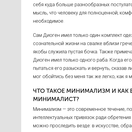
себя куда больше разнообразных постулато
мысль, что человеку для полноценной, ком
необходимое.
Сам Диоген имел только один комплект од
сознательной жизни на свалке вблизи греч
якобы служила пустая бочка. Также примеча
Диоген имел только одного раба. Когда его
пытаться его разыскать и вернуть, сказав л
мог обойтись без меня так же легко, как я м
ЧТО ТАКОЕ МИНИМАЛИЗМ И КАК
МИНИМАЛИСТ?
Минимализм — это современное течение, п
интеллектуальных привязок ради обретения
можно проследить везде: в искусстве, образ