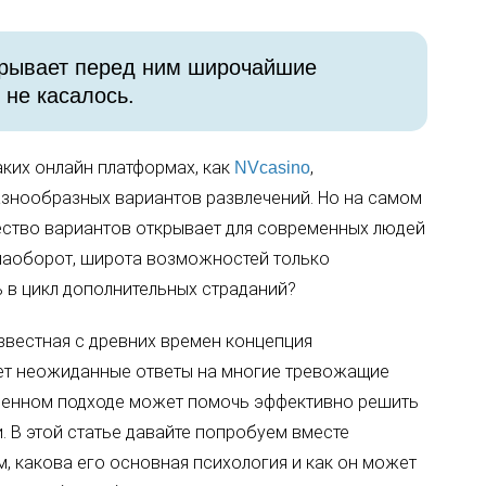
крывает перед ним широчайшие
 не касалось.
аких онлайн платформах, как
,
NVcasino
азнообразных вариантов развлечений. Но на самом
чество вариантов открывает для современных людей
наоборот, широта возможностей только
ь в цикл дополнительных страданий?
звестная с древних времен концепция
ет неожиданные ответы на многие тревожащие
ленном подходе может помочь эффективно решить
 В этой статье давайте попробуем вместе
м, какова его основная психология и как он может