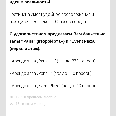
идеи в реальность!
Гостиница имеет удобное расположение и
находится недалеко от Старого города.
С удовольствием предлагаем Вам банкетные
залы “Paris” (второй этаж) и “Event Plaza”
(первый этаж):
- Аренда зала „Paris I+II” (зал до 370 персон)
- Аренда зала „Paris II” (зал до 100 персон)
- Аренда зала „Event Plaza” (зал до 60 персон)
120
в прошлом месяце
13
в этом месяце