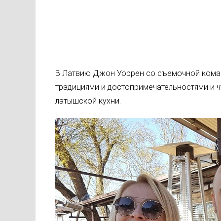
В Латвию Джон Уоррен со съемочной коман
традициями и достопримечательностями и 
латышской кухни.