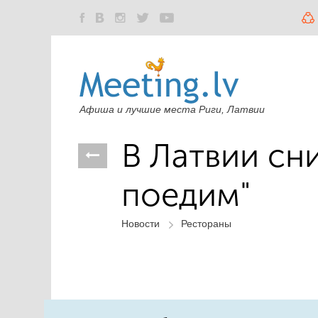
Афиша и лучшие места Риги, Латвии
В Латвии сн
поедим"
Новости
Рестораны