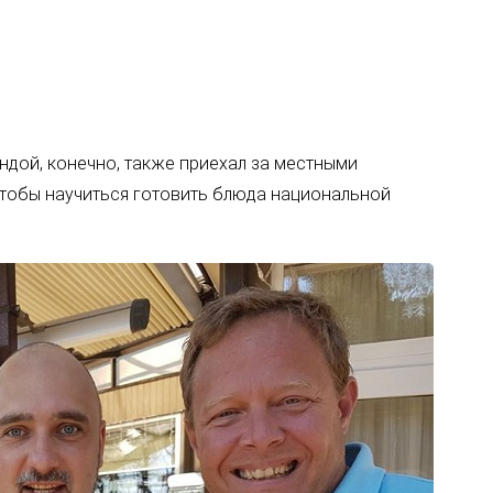
дой, конечно, также приехал за местными
чтобы научиться готовить блюда национальной