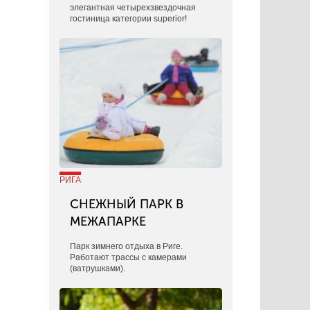
элегантная четырехзвездочная
гостиница категории superior!
РИГА
СНЕЖНЫЙ ПАРК В
МЕЖАПАРКЕ
Парк зимнего отдыха в Риге.
Работают трассы с камерами
(ватрушками).