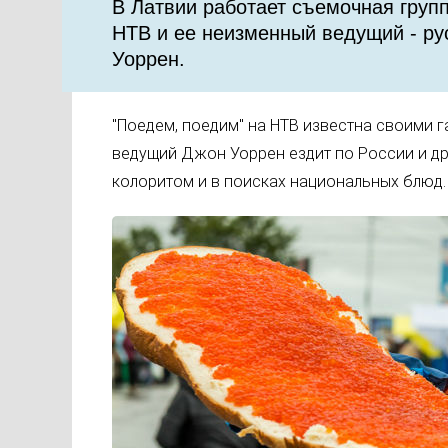
В Латвии работает съемочная груп
НТВ и ее неизменный ведущий - ру
Уоррен.
"Поедем, поедим" на НТВ известна своими 
ведущий Джон Уоррен ездит по России и др
колоритом и в поисках национальных блюд.