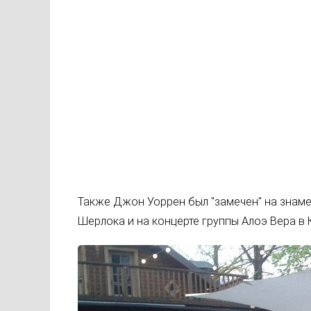
Также Джон Уоррен был "замечен" на знаме
Шерлока и на концерте группы Алоэ Вера в 