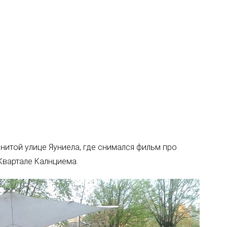
нитой улице Яуниела, где снимался фильм про
Квартале Калнциема.