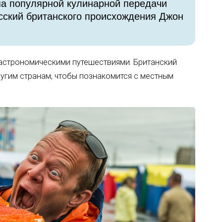
па популярной кулинарной передачи
сский британского происхождения Джон
гастрономическими путешествиями. Британский
угим странам, чтобы познакомится с местным