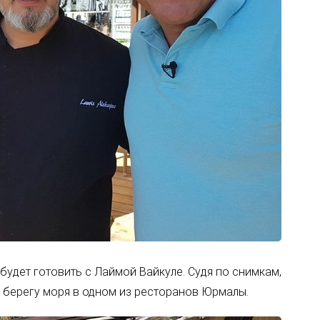
будет готовить с Лаймой Вайкуле. Судя по снимкам,
а берегу моря в одном из ресторанов Юрмалы.