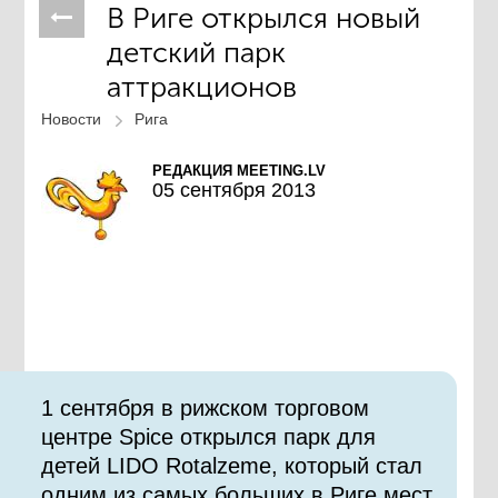
В Риге открылся новый
детский парк
аттракционов
Новости
Рига
РЕДАКЦИЯ MEETING.LV
05 сентября 2013
1 сентября в рижском торговом
центре Spice открылся парк для
детей LIDO Rotalzeme, который стал
одним из самых больших в Риге мест