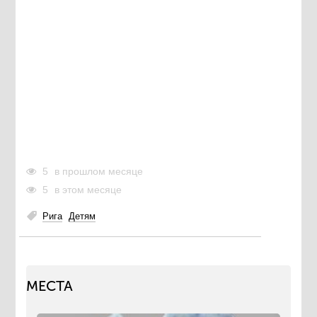
5
в прошлом месяце
5
в этом месяце
Рига
Детям
МЕСТА