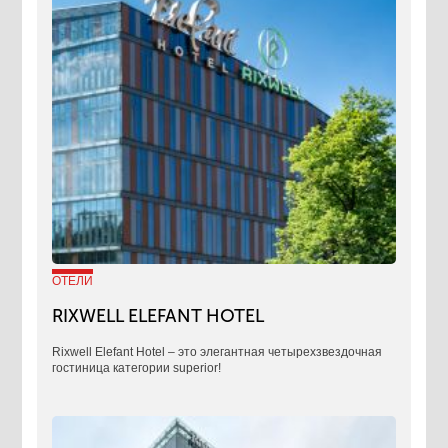
ОТЕЛИ
RIXWELL ELEFANT HOTEL
Rixwell Elefant Hotel ‒ это элегантная четырехзвездочная
гостиница категории superior!