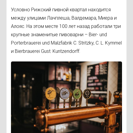
Условно Рижский пивной квартал находится
между улицами Лачплеша, Валдемара, Миера и
Алояс. На этом месте 100 лет назад работали три
крупные знаменитые пивоварни – Bier- und
Porterbrauerei und Malzfabrik C. Stritzky, C. L. Kymmel
и Bierbrauerei Gust. Kuntzendorff.