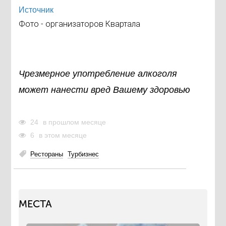
Источник
Фото - организаторов Квартала
Чрезмерное употребление алкоголя
может нанести вред Вашему здоровью
24
в прошлом месяце
6
в этом месяце
Рестораны
Турбизнес
МЕСТА