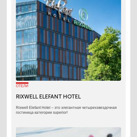
ОТЕЛИ
RIXWELL ELEFANT HOTEL
Rixwell Elefant Hotel ‒ это элегантная четырехзвездочная
гостиница категории superior!