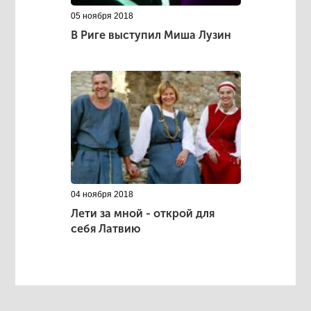
05 ноября 2018
В Риге выступил Миша Лузин
04 ноября 2018
Лети за мной - открой для
себя Латвию