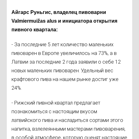
Айгарс Руньгис, владелец пивоварни
Valmiermuižas alus и инициатора открытия
пивного квартала:
- За последние 5 лет количество маленьких
пивоварен в Европе увеличилось на 73%, а в
Латвии за последние 2 года заявили о себе 12
новых маленьких пивоварен. Удельный вес
крафтового пива на нашем рынке достиг уже
24%.
- Рижский пивной квартал предлагает
познакомиться с настоящим вкусом
латвийского пива и насладиться сортами этого
напитка, взлелеянными мастерами пивоварения,
в особой атмосфере, которую оценят настоящие