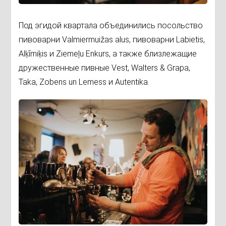
Под эгидой квартала объединились посольство
пивоварни Valmiermuižas alus, пивоварни Labietis,
Alķīmiķis и Ziemeļu Enkurs, а также близлежащие
дружественные пивные Vest, Walters & Grapa,
Taka, Zobens un Lemess и Autentika.