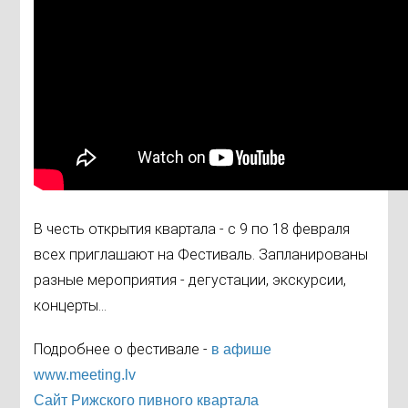
В честь открытия квартала - с 9 по 18 февраля
всех приглашают на Фестиваль. Запланированы
разные мероприятия - дегустации, экскурсии,
концерты...
Подробнее о фестивале -
в афише
www.meeting.lv
Сайт Рижского пивного квартала