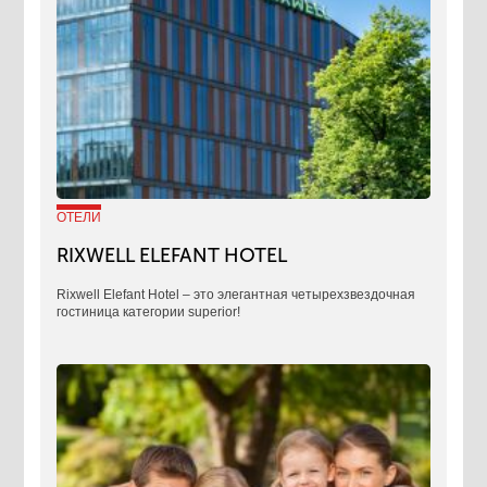
ОТЕЛИ
RIXWELL ELEFANT HOTEL
Rixwell Elefant Hotel ‒ это элегантная четырехзвездочная
гостиница категории superior!