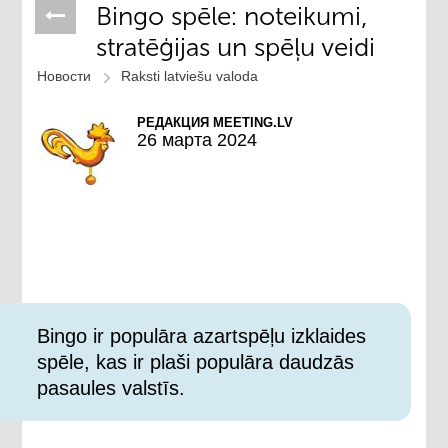
Bingo spēle: noteikumi,
stratēģijas un spēļu veidi
Новости
Raksti latviešu valoda
РЕДАКЦИЯ MEETING.LV
26 марта 2024
Bingo ir populāra azartspēļu izklaides
spēle, kas ir plaši populāra daudzās
pasaules valstīs.