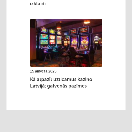
izklaidi
15 августа 2025
Kā atpazīt uzticamus kazino
Latvijā: galvenās pazīmes