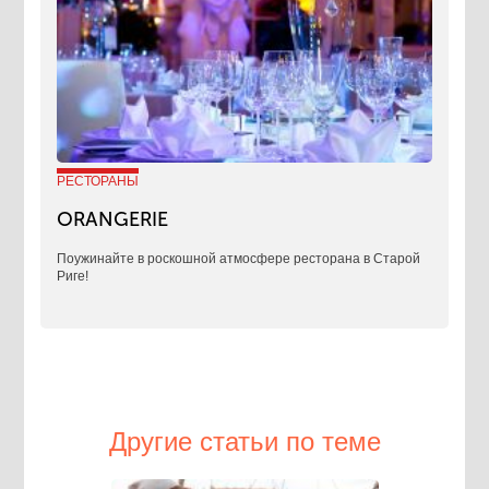
РЕСТОРАНЫ
ORANGERIE
Поужинайте в роскошной атмосфере ресторана в Старой
Риге!
Другие статьи по теме