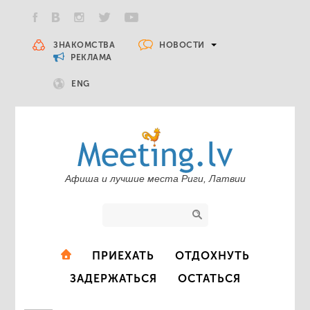
НОВОСТИ
ЗНАКОМСТВА
РЕКЛАМА
ENG
Афиша и лучшие места Риги, Латвии
ПРИЕХАТЬ
ОТДОХНУТЬ
ЗАДЕРЖАТЬСЯ
ОСТАТЬСЯ