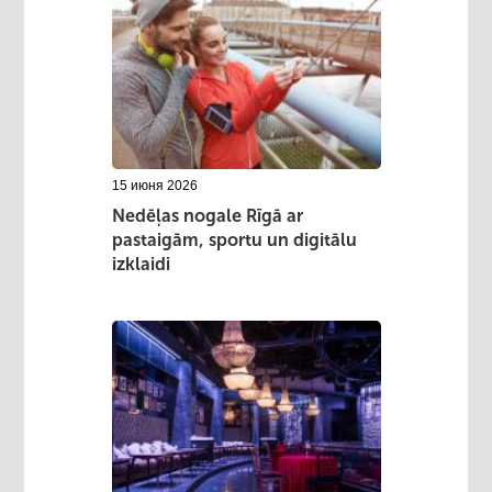
15 июня 2026
Nedēļas nogale Rīgā ar
pastaigām, sportu un digitālu
izklaidi