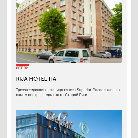
ОТЕЛИ
RIJA HOTEL TIA
Трехзвездочная гостиница класса Superior. Расположена в
самом центре, недалеко от Старой Риги.