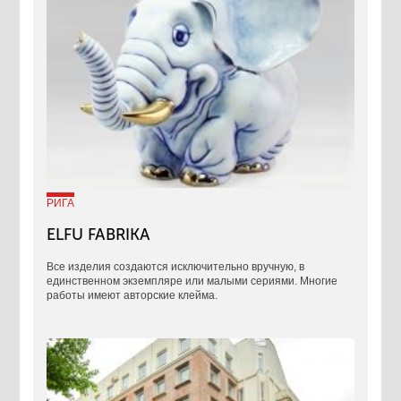
РИГА
ELFU FABRIKA
Все изделия создаются исключительно вручную, в
единственном экземпляре или малыми сериями. Многие
работы имеют авторские клейма.