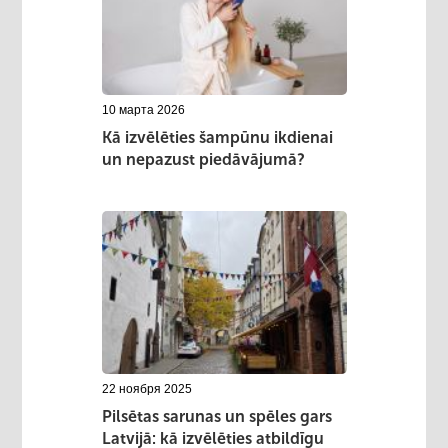
10 марта 2026
Kā izvēlēties šampūnu ikdienai
un nepazust piedāvājumā?
22 ноября 2025
Pilsētas sarunas un spēles gars
Latvijā: kā izvēlēties atbildīgu