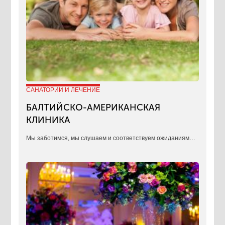
САНАТОРИИ И ЛЕЧЕНИЕ
БАЛТИЙСКО-АМЕРИКАНСКАЯ
КЛИНИКА
​Мы заботимся, мы слушаем и соответствуем ожиданиям…