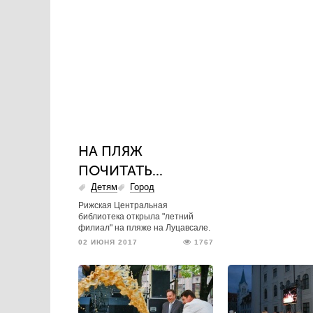
НА ПЛЯЖ
ПОЧИТАТЬ...
Детям
Город
Рижская Центральная
библиотека открыла "летний
филиал" на пляже на Луцавсале.
02 ИЮНЯ 2017
1767