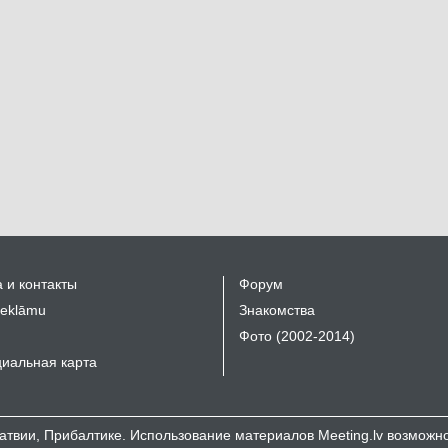
 и контакты
Форум
reklāmu
Знакомства
Фото (2002-2014)
иальная карта
 Латвии, Прибалтике. Использование материалов Meeting.lv возмож