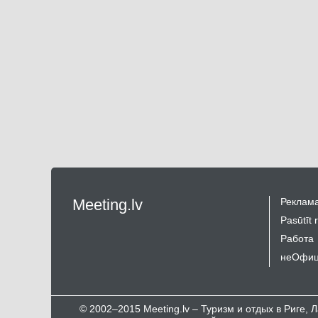
Meeting.lv
Реклама
Pasūtīt 
Работа
неОфиц
© 2002–2015 Meeting.lv – Туризм и отдых в Риге,