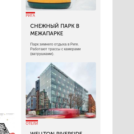
РИГА
СНЕЖНЫЙ ПАРК В
МЕЖАПАРКЕ
Парк зимнего отдыха в Риге.
Работают трассы с камерами
(ватрушками).
ОТЕЛИ