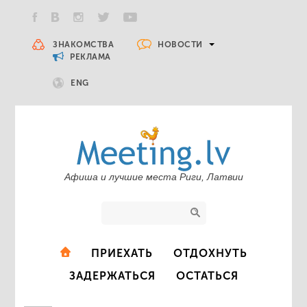
НОВОСТИ
ЗНАКОМСТВА
РЕКЛАМА
ENG
Афиша и лучшие места Риги, Латвии
ПРИЕХАТЬ
ОТДОХНУТЬ
ЗАДЕРЖАТЬСЯ
ОСТАТЬСЯ