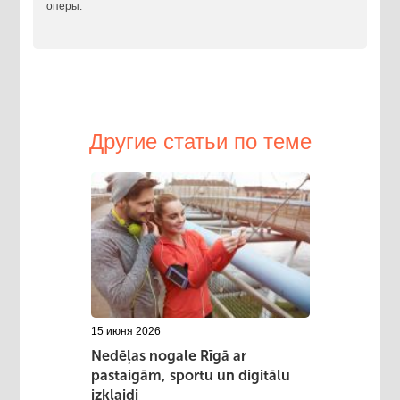
оперы.
Другие статьи по теме
15 июня 2026
Nedēļas nogale Rīgā ar
pastaigām, sportu un digitālu
izklaidi