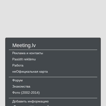
Meeting.lv
Реклама и контакты
Pasūtīt reklāmu
Работа
неОфициальная карта
Форум
Знакомства
Фото (2002-2014)
Добавить информацию