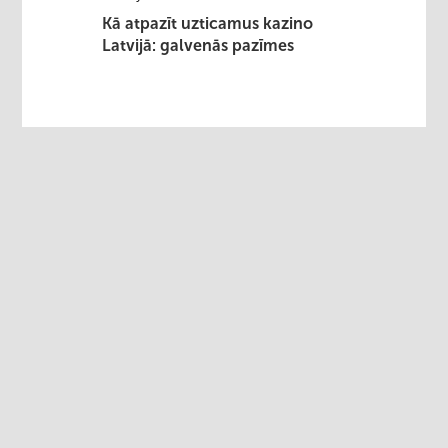
Kā atpazīt uzticamus kazino
Latvijā: galvenās pazīmes