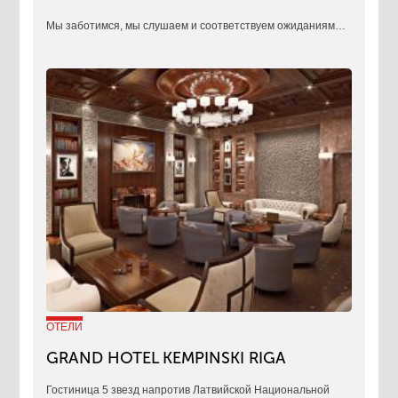
​Мы заботимся, мы слушаем и соответствуем ожиданиям…
ОТЕЛИ
GRAND HOTEL KEMPINSKI RIGA
Гостиница 5 звезд напротив Латвийской Национальной