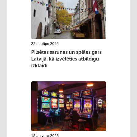
22 ноября 2025
Pilsētas sarunas un spēles gars
Latvijā: kā izvēlēties atbildīgu
izklaidi
15 августа 2025