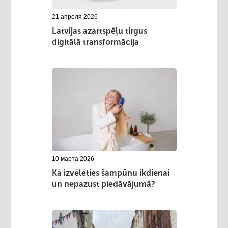
21 апреля 2026
Latvijas azartspēļu tirgus
digitālā transformācija
10 марта 2026
Kā izvēlēties šampūnu ikdienai
un nepazust piedāvājumā?