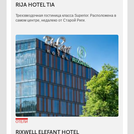
RIJA HOTEL TIA
Трехзвездочная гостиница класса Superior. Расположена в
самом центре, недалеко от Старой Риги.
ОТЕЛИ
RIXWELL ELEFANT HOTEL