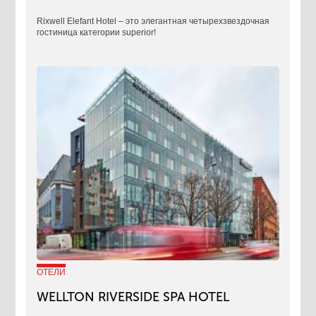
Rixwell Elefant Hotel ‒ это элегантная четырехзвездочная
гостиница категории superior!
ОТЕЛИ
WELLTON RIVERSIDE SPA HOTEL