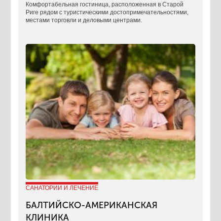
Комфортабельная гостиница, расположенная в Старой
Риге рядом с туристическими достопримечательностями,
местами торговли и деловыми центрами.
САНАТОРИИ И ЛЕЧЕНИЕ
БАЛТИЙСКО-АМЕРИКАНСКАЯ
КЛИНИКА