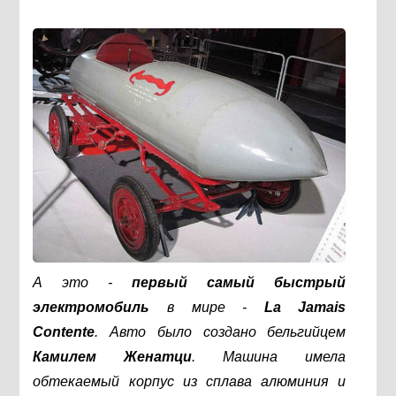
А это -
первый самый быстрый
электромобиль
в мире -
La Jamais
Contente
. Авто было создано бельгийцем
Камилем Женатци
. Машина имела
обтекаемый корпус из сплава алюминия и