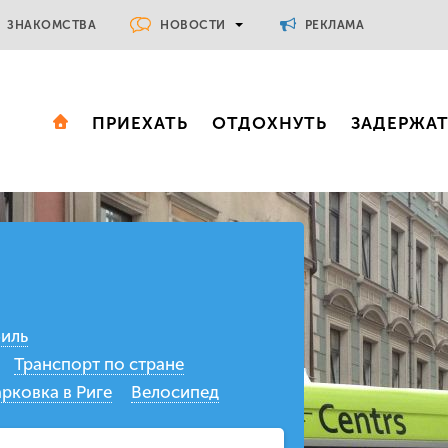
НОВОСТИ
ЗНАКОМСТВА
РЕКЛАМА
ПРИЕХАТЬ
ОТДОХНУТЬ
ЗАДЕРЖА
иль
Транспорт по стране
рковка в Риге
Велосипед