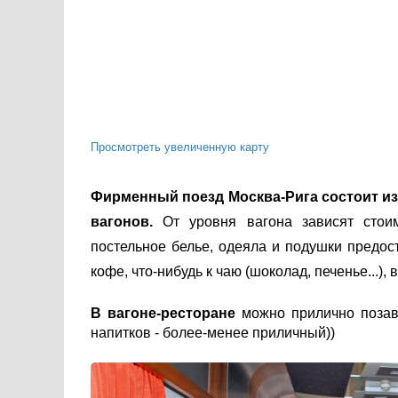
Просмотреть увеличенную карту
Фирменный поезд Москва-Рига состоит из 
вагонов.
От уровня вагона зависят стои
постельное белье, одеяла и подушки предос
кофе, что-нибудь к чаю (шоколад, печенье...),
В вагоне-ресторане
можно прилично позавт
напитков - более-менее приличный))