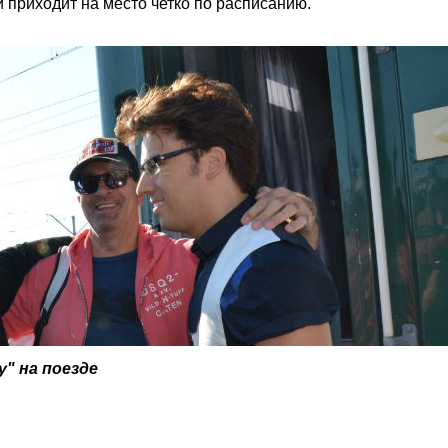
и приходит на место четко по расписанию.
у" на поезде