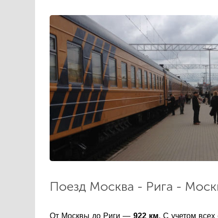
Поезд Москва - Рига - Моск
От Москвы до Риги —
922 км
. С учетом всех