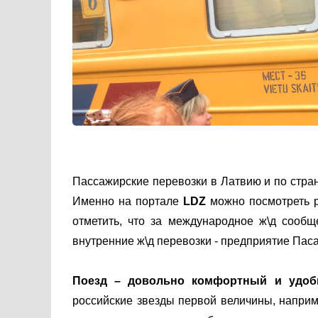
Пассажирские перевозки в Латвию и по стра
Именно на портале
LDZ
можно посмотреть р
отметить, что за международное ж\д сооб
внутренние ж\д перевозки - предприятие Пас
Поезд – довольно комфортный и удоб
российские звезды первой величины, наприм