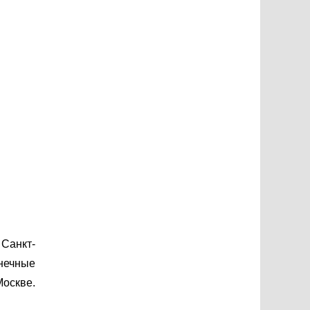
Санкт-
нечные
Москве.