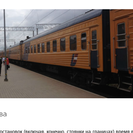
ва
 остановок (включая, конечно, стоянки на границах) время в