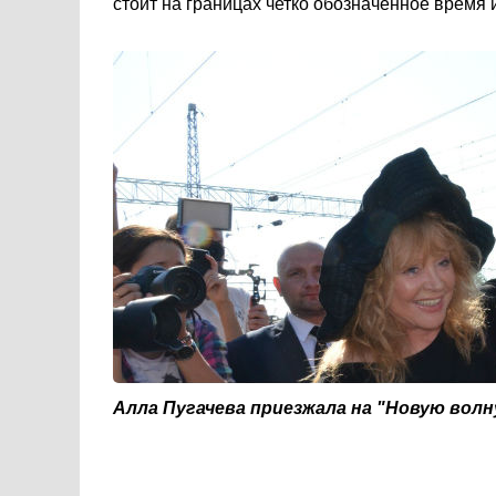
стоит на границах четко обозначенное время 
Алла Пугачева приезжала на "Новую волн