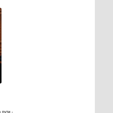
 пути -