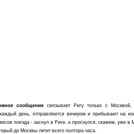
ожное сообщение
связывает Ригу только с Москвой, 
 каждый день, отправляются вечером и прибывают на ко
юсов поезда - заснул в Риге, а проснулся, скажем, уже в 
торый до Москвы летит всего полтора часа.