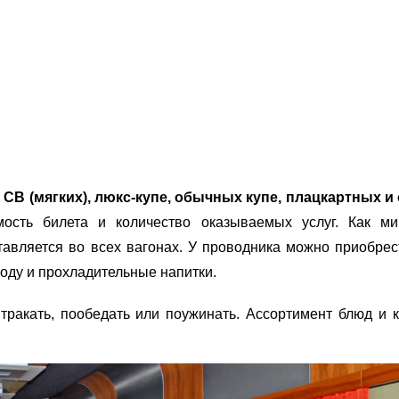
СВ (мягких), люкс-купе, обычных купе, плацкартных и
мость билета и количество оказываемых услуг. Как ми
тавляется во всех вагонах. У проводника можно приобрес
 воду и прохладительные напитки.
ракать, пообедать или поужинать. Ассортимент блюд и к