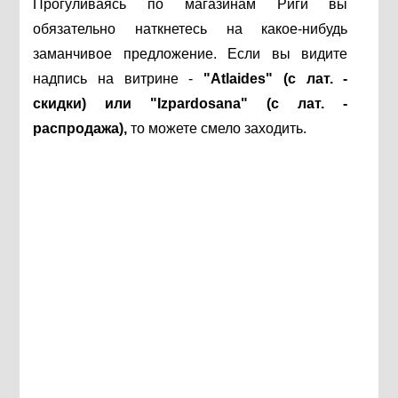
Прогуливаясь по магазинам Риги вы
обязательно наткнетесь на какое-нибудь
заманчивое предложение. Если вы видите
надпись на витрине -
"Atlaides" (с лат. -
скидки) или "Izpardosana" (с лат. -
распродажа),
то можете смело заходить.