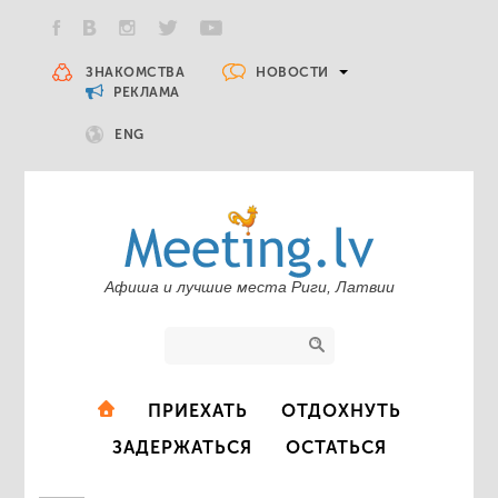
НОВОСТИ
ЗНАКОМСТВА
РЕКЛАМА
ENG
Афиша и лучшие места Риги, Латвии
ПРИЕХАТЬ
ОТДОХНУТЬ
ЗАДЕРЖАТЬСЯ
ОСТАТЬСЯ