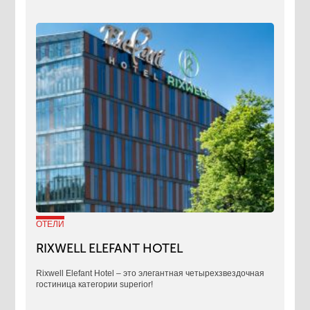
ОТЕЛИ
RIXWELL ELEFANT HOTEL
Rixwell Elefant Hotel ‒ это элегантная четырехзвездочная
гостиница категории superior!