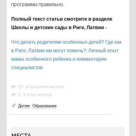
программы правильно.
Полный текст статьи смотрите в разделе
Школы и детские сады в Риге, Латвии -
Что делать родителям особенных детей? Где как
в Риге, Латвии им могут помочь?: Личный опыт
мамы особенного ребенка и комментарии
специалистов
19
в прошлом месяце
6
в этом месяце
Детям
Образование
МЕСТА