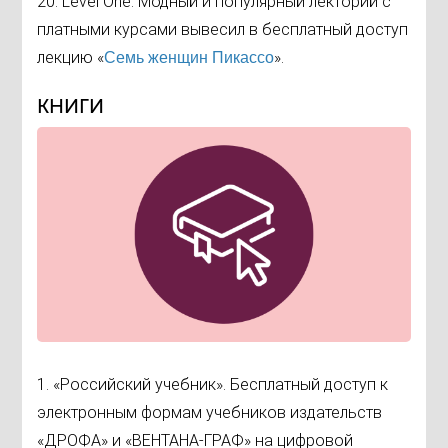
20. Level One. Модный и популярный лекторий с
платными курсами вывесил в бесплатный доступ
лекцию «
».
Семь женщин Пикассо
КНИГИ
1. «Российский учебник». Бесплатный доступ к
электронным формам учебников издательств
«ДРОФА» и «ВЕНТАНА-ГРАФ» на цифровой