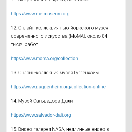
https://www.metmuseum.org
12. Онлайн-коллекция нью-йоркского музея
современного искусства (МоМА), около 84
тысяч работ
https://www.moma.org/collection
13. Онлайн-коллекция музея Гуггенхайм
https://www.guggenheim.org/collection-online
14. Музей Сальвадора Дали
https://www.salvador-dali.org
15. Видео-галерея NASA, недлинные видео в