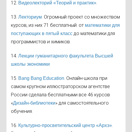
12.
.
Видеолекторий «Теорий и практик»
13.
. Огромный проект со множеством
Лекториум
курсов, из них 71 бесплатный: от
математики для
до математики для
поступающих в пятый класс
программистов и химиков.
14.
Лекции гуманитарного факультета Высшей
школы экономики
15.
. Онлайн-школа при
Bang Bang Education
самом крупном иллюстраторском агентстве
России сделала бесплатными все 46 курсов
«
» для самостоятельного
Дизайн-библиотеки
обучения.
16.
.
Культурно-просветительский центр «Архэ»