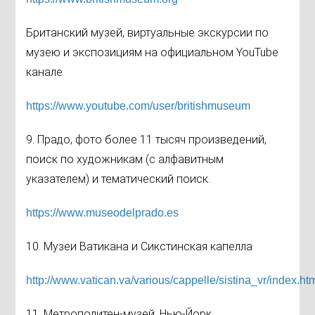
Британский музей, виртуальные экскурсии по
музею и экспозициям на официальном YouTube
канале
https://www.youtube.com/user/britishmuseum
9. Прадо, фото более 11 тысяч произведений,
поиск по художникам (с алфавитным
указателем) и тематический поиск.
https://www.museodelprado.es
10. Музеи Ватикана и Сикстинская капелла
http://www.vatican.va/various/cappelle/sistina_vr/index.ht
11. Метрополитен-музей, Нью-Йорк