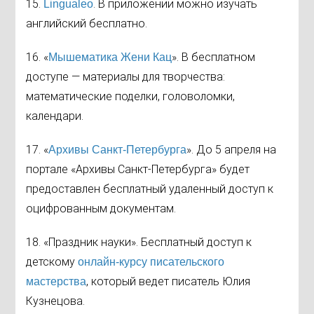
15.
. В приложении можно изучать
Lingualeo
английский бесплатно.
16. «
». В бесплатном
Мышематика Жени Кац
доступе — материалы для творчества:
математические поделки, головоломки,
календари.
17. «
». До 5 апреля на
Архивы Санкт-Петербурга
портале «Архивы Санкт-Петербурга» будет
предоставлен бесплатный удаленный доступ к
оцифрованным документам.
18. «Праздник науки». Бесплатный доступ
к
детскому
онлайн-курсу писательского
, который ведет писатель Юлия
мастерства
Кузнецова.