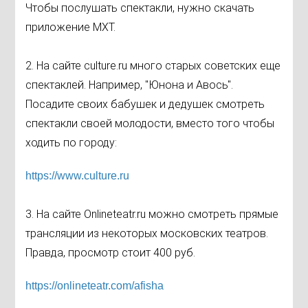
Чтобы послушать спектакли, нужно скачать
приложение МХТ.
2. На сайте culture.ru много старых советских еще
спектаклей. Например, "Юнона и Авось".
Посадите своих бабушек и дедушек смотреть
спектакли своей молодости, вместо того чтобы
ходить по городу:
https://www.culture.ru
3. На сайте Onlineteatr.ru можно смотреть прямые
трансляции из некоторых московских театров.
Правда, просмотр стоит 400 руб.
https://onlineteatr.com/
afisha