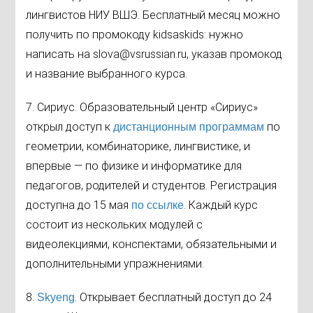
лингвистов НИУ ВШЭ. Бесплатный месяц можно
получить по промокоду kidsaskids: нужно
написать на slova@vsrussian.ru, указав промокод
и название выбранного курса.
7. Сириус. Образовательный центр «Сириус»
открыл доступ к
по
дистанционным программам
геометрии, комбинаторике, лингвистике, и
впервые — по физике и информатике для
педагогов, родителей и студентов. Регистрация
доступна до 15 мая
. Каждый курс
по ссылке
состоит из нескольких модулей с
видеолекциями, конспектами, обязательными и
дополнительными упражнениями.
8.
. Открывает бесплатный доступ до 24
Skyeng