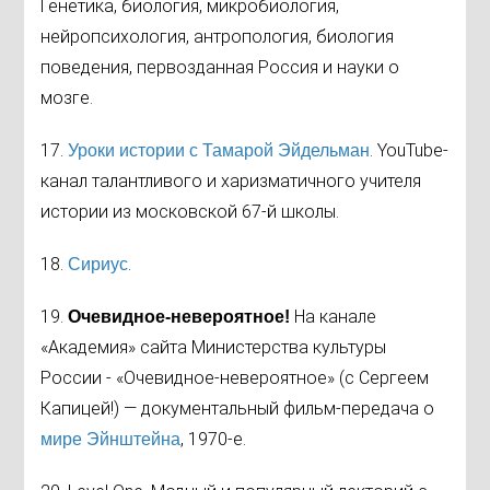
Генетика, биология, микробиология,
нейропсихология, антропология, биология
поведения, первозданная Россия и науки о
мозге.
17.
. YouTube-
Уроки истории с Тамарой Эйдельман
канал талантливого и харизматичного учителя
истории из московской 67-й школы.
18.
.
Сириус
19.
На канале
Очевидное-невероятное
!
«Академия» сайта Министерства культуры
России - «Очевидное-невероятное» (с Сергеем
Капицей!) — документальный фильм-передача о
, 1970-е.
мире Эйнштейна