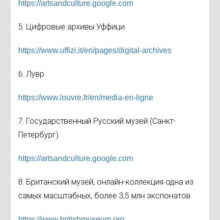
https://artsandculture.google.com
5. Цифровые архивы Уффици
https://www.uffizi.it/en/pages/digital-archives
6. Лувр
https://www.louvre.fr/en/media-en-ligne
7. Государственный Русский музей (Санкт-
Петербург)
https://artsandculture.google.com
8. Британский музей, онлайн-коллекция одна из
самых масштабных, более 3,5 млн экспонатов
https://www.britishmuseum.org