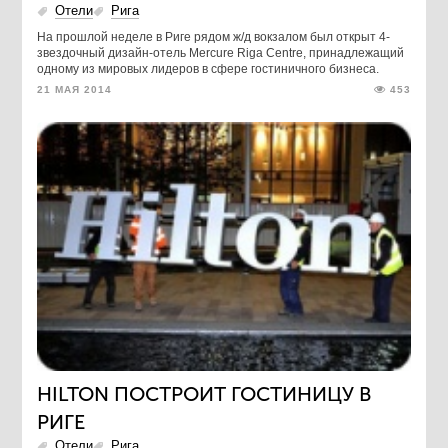
Отели
Рига
На прошлой неделе в Риге рядом ж/д вокзалом был открыт 4-
звездочный дизайн-отель Mercure Riga Centre, принадлежащий
одному из мировых лидеров в сфере гостиничного бизнеса.
21 МАЯ 2014
453
HILTON ПОСТРОИТ ГОСТИНИЦУ В
РИГЕ
Отели
Рига