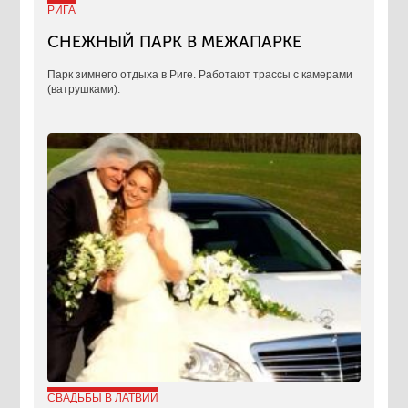
РИГА
СНЕЖНЫЙ ПАРК В МЕЖАПАРКЕ
Парк зимнего отдыха в Риге. Работают трассы с камерами
(ватрушками).
СВАДЬБЫ В ЛАТВИИ