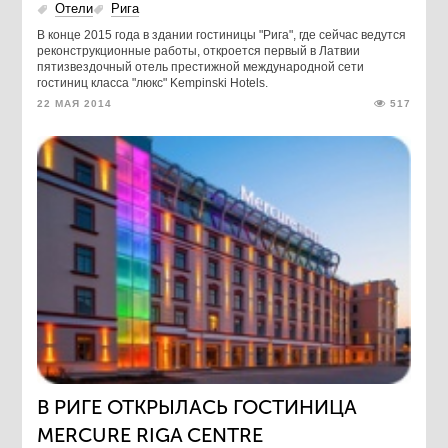
Отели
Рига
В конце 2015 года в здании гостиницы "Рига", где сейчас ведутся
реконструкционные работы, откроется первый в Латвии
пятизвездочный отель престижной международной сети
гостиниц класса "люкс" Kempinski Hotels.
22 МАЯ 2014
517
В РИГЕ ОТКРЫЛАСЬ ГОСТИНИЦА
MERCURE RIGA CENTRE