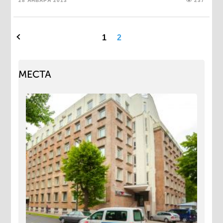
28 ЯНВАРЯ 2013
237
1
2
МЕСТА