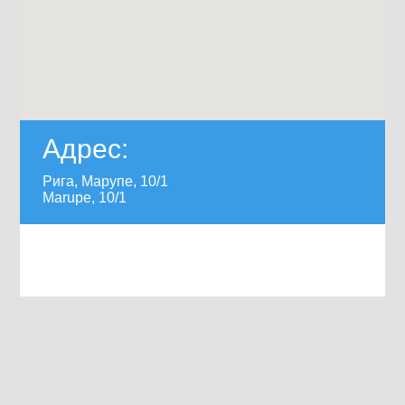
Адрес:
Рига, Марупе, 10/1
Marupe, 10/1