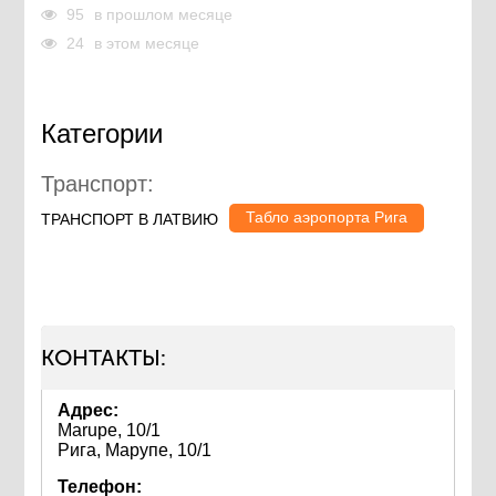
95
в прошлом месяце
24
в этом месяце
Категории
Транспорт:
Табло аэропорта Рига
ТРАНСПОРТ В ЛАТВИЮ
КОНТАКТЫ:
Адрес:
Marupe, 10/1
Рига, Марупе, 10/1
Телефон: