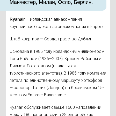
Манчестер, Милан, Осло, Берлин.
— ирландская авиакомпания,
Ryanair
крупнейшая бюджетная авиакомпания в Европе.
Штаб-квартира — Сордс, графство Дублин.
Основана в 1985 году ирландским миллионером
Тони Райаном (1936—2007), Крисом Райаном и
Лиамом Лонерганом (владельцем
туристического агентства). В 1985 году компания
летала по единственному маршруту Уотерфорд
— аэропорт Гатвик (Лондон) на бразильском 15-
местном Embraer Bandeirante.
Ryanair обслуживает свыше 1600 направлений
между 180 аэропортами в 28 европейских