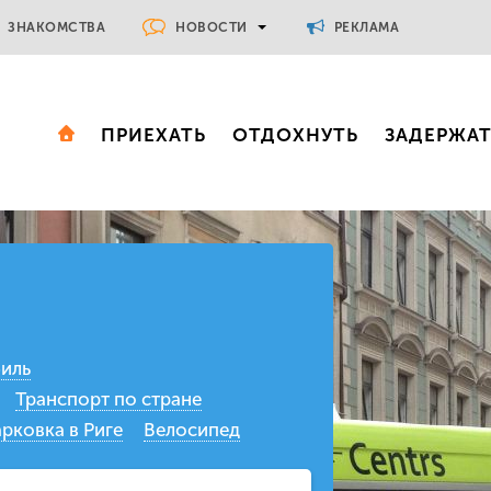
НОВОСТИ
ЗНАКОМСТВА
РЕКЛАМА
ПРИЕХАТЬ
ОТДОХНУТЬ
ЗАДЕРЖА
иль
Транспорт по стране
рковка в Риге
Велосипед