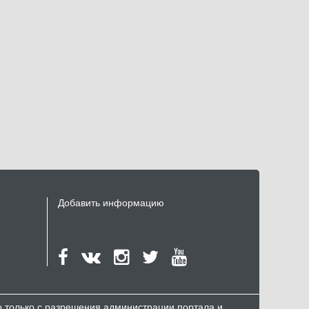
Добавить информацию
но только с разрешения администрации портала и