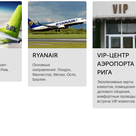
RYANAIR
VIP-ЦЕНТР
АЭРОПОРТА
нкт-
Основные
 Рим,
направления: Лондон,
РИГА
Манчестер, Милан, Осло,
Берлин.
Эксклюзивные карты
клиентов, помещения
делового общения,
комфортные проводы
встреча VIP-клиентов.