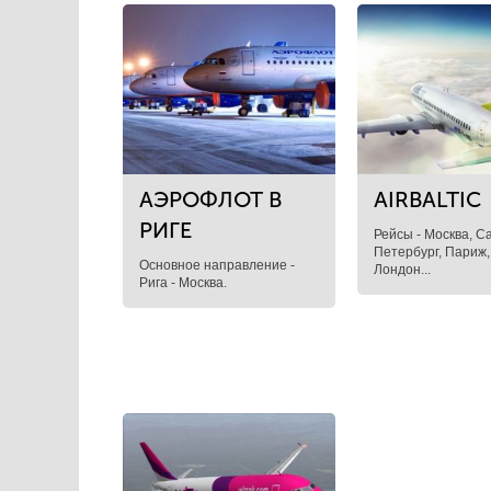
АЭРОФЛОТ В
AIRBALTIC
РИГЕ
Рейсы - Москва, Са
Петербург, Париж,
Основное направление -
Лондон...
Рига - Москва.