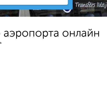
 аэропорта онлайн
а