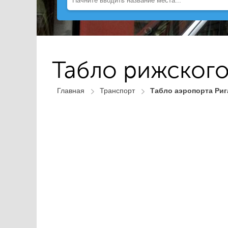
Табло рижского
Главная
Транспорт
Табло аэропорта Риг